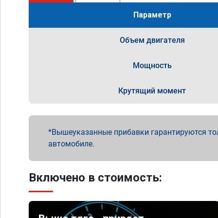
Параметр
Объем двигателя
Мощность
Крутящий момент
Вышеуказанные прибавки гарантируются то
автомобиле.
Включено в стоимость: