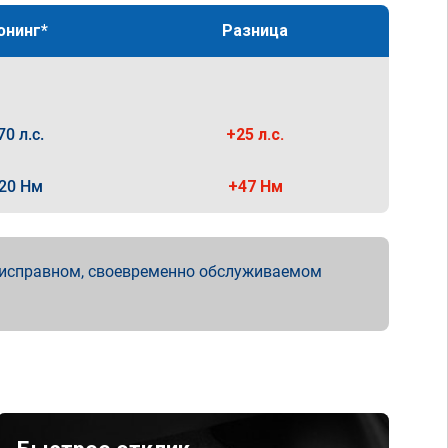
юнинг*
Разница
70 л.с.
+25 л.с.
20 Нм
+47 Нм
 исправном, своевременно обслуживаемом