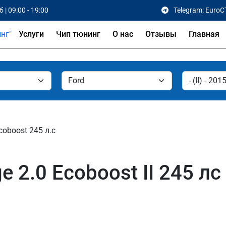
 | 09:00 - 19:00
Telegram: EuroC
Услуги
Чип тюнинг
О нас
Отзывы
Главная
coboost 245 л.с
 2.0 Ecoboost II 245 лс