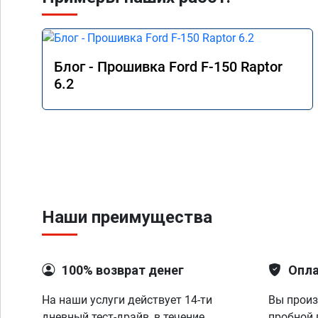
Блог - Прошивка Ford F-150 Raptor
6.2
Наши преимущества
100% возврат денег
Опла
На наши услуги действует 14-ти
Вы произ
дневный тест-драйв, в течение
пробной 