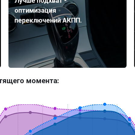
Лучше подхват -
оптимизация
переключений АКПП.
утящего момента: