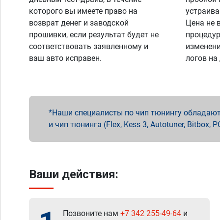
которого вы имеете право на
устраива
возврат денег и заводской
Цена не 
прошивки, если результат будет не
процедур
соответствовать заявленному и
изменени
ваш авто исправен.
логов на
Наши специалисты по чип тюнингу обладают 
и чип тюнинга (Flex, Kess 3, Autotuner, Bitbo
Ваши действия:
Позвоните нам
+7 342 255-49-64
и