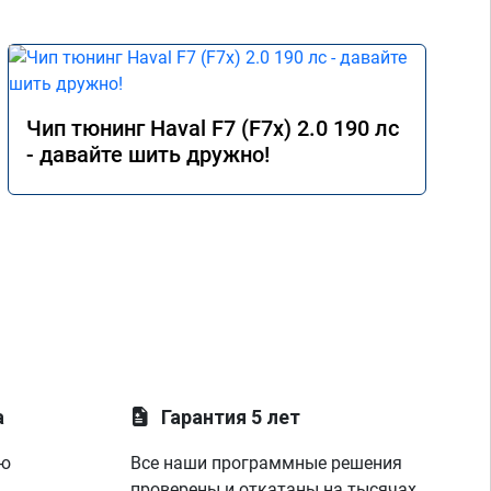
Чип тюнинг Haval F7 (F7x) 2.0 190 лс
- давайте шить дружно!
а
Гарантия 5 лет
ую
Все наши программные решения
проверены и откатаны на тысячах