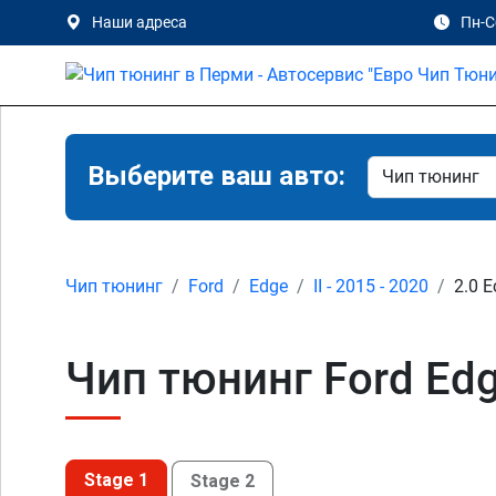
Наши адреса
Пн-Сб
Выберите ваш авто:
Чип тюнинг
Ford
Edge
II - 2015 - 2020
2.0 E
Чип тюнинг Ford Edge
Stage 1
Stage 2