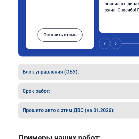
появилась динам
ожил. Спасибо! 
Оставить отзыв
‹
›
Блок управления (ЭБУ):
Срок работ:
Прошито авто с этим ДВС (на 01.2026):
Примеры наших работ: