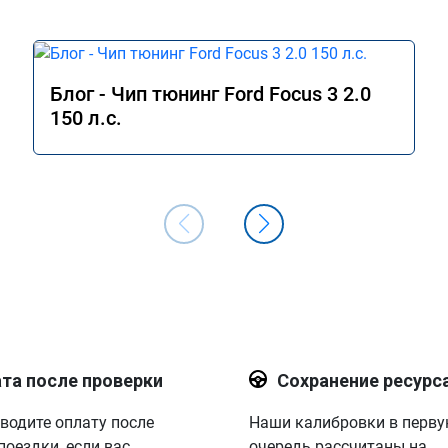
Блог - Чип тюнинг Ford Focus 3 2.0
150 л.с.
та после проверки
Сохранение ресурс
водите оплату после
Наши калибровки в перв
поездки, если вас
очередь рассчитаны на