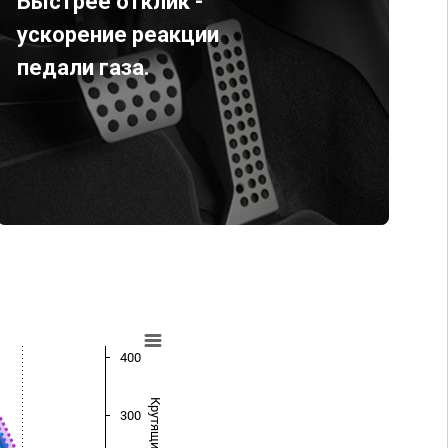
Быстрее отклик -
ускорение реакции
педали газа.
400
300