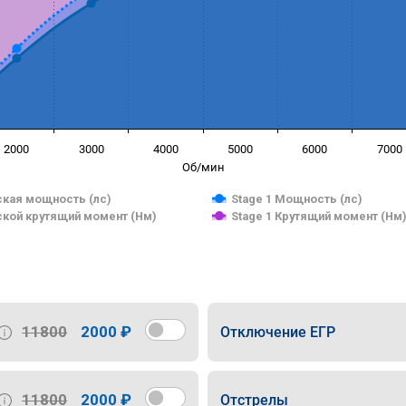
2000
3000
4000
5000
6000
7000
Об/мин
кая мощность (лс)
Stage 1 Мощность (лс)
кой крутящий момент (Нм)
Stage 1 Крутящий момент (Нм
11800
2000 ₽
Отключение ЕГР
11800
2000 ₽
Отстрелы