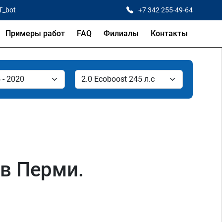
T_bot
+7 342 255-49-64
Примеры работ
FAQ
Филиалы
Контакты
 в Перми.