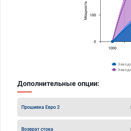
Мощность (л/с)
100
0
1000
Заводс
Заводс
Дополнительные опции:
Прошивка Евро 2
Возврат стока