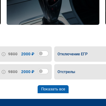
9800
2000 ₽
Отключение ЕГР
9800
2000 ₽
Отстрелы
Показать все