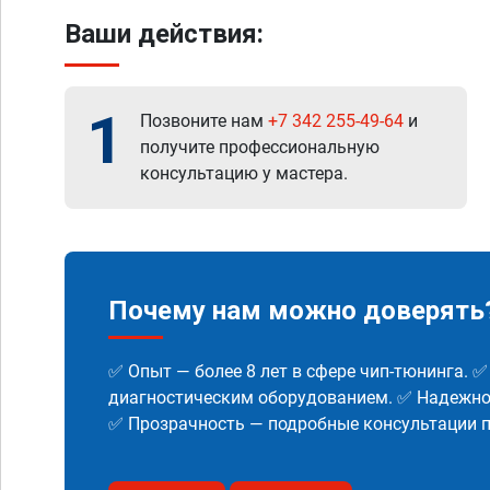
Ваши действия:
1
Позвоните нам
+7 342 255-49-64
и
получите профессиональную
консультацию у мастера.
Почему нам можно доверять
✅ Опыт — более 8 лет в сфере чип-тюнинга. 
диагностическим оборудованием. ✅ Надежнос
✅ Прозрачность — подробные консультации п