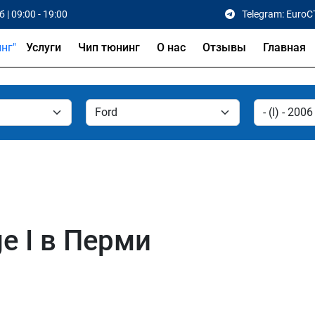
 | 09:00 - 19:00
Telegram: EuroC
Услуги
Чип тюнинг
О нас
Отзывы
Главная
e I в Перми