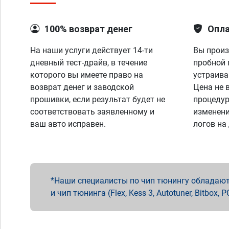
100% возврат денег
Опла
На наши услуги действует 14-ти
Вы произ
дневный тест-драйв, в течение
пробной 
которого вы имеете право на
устраива
возврат денег и заводской
Цена не 
прошивки, если результат будет не
процедур
соответствовать заявленному и
изменени
ваш авто исправен.
логов на
Наши специалисты по чип тюнингу обладают 
и чип тюнинга (Flex, Kess 3, Autotuner, Bitbo