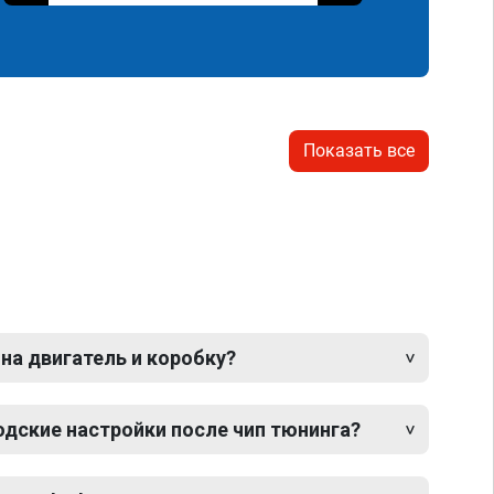
Показать все
 на двигатель и коробку?
одские настройки после чип тюнинга?