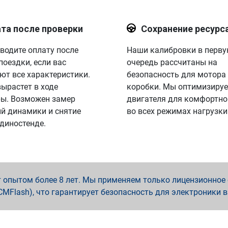
та после проверки
Сохранение ресурс
водите оплату после
Наши калибровки в перв
поездки, если вас
очередь рассчитаны на
ют все характеристики.
безопасность для мотора
вырастет в ходе
коробки. Мы оптимизируе
ы. Возможен замер
двигателя для комфортно
й динамики и снятие
во всех режимах нагрузки
 диностенде.
опытом более 8 лет. Мы применяем только лицензионное о
x, PCMFlash), что гарантирует безопасность для электроники 