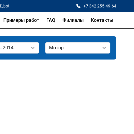
T_bot
+7 342 255-49-64
Примеры работ
FAQ
Филиалы
Контакты