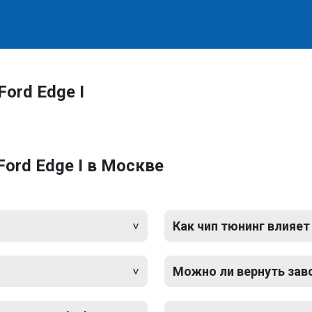
ord Edge I
ord Edge I в Москве
Как чип тюнинг влияет
Можно ли вернуть зав