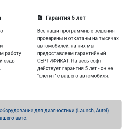
а
Гарантия 5 лет
ую
Все наши программные решения
проверены и откатаны на тысячах
 и
автомобилей, на них мы
м работу
предоставляем гарантийный
й езды
СЕРТИФИКАТ. На весь софт
.
действует гарантия 5 лет - он не
"слетит" с вашего автомобиля.
борудование для диагностики (Launch, Autel)
вашего авто.