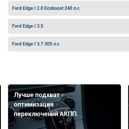
Ford Edge I 2.0 Ecoboost 240 л.с
Ford Edge I 3.5
Ford Edge I 3.7 305 л.с
Лучше подхват -
оптимизация
переключений АКПП.