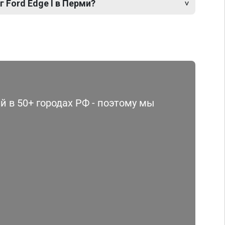
 Ford Edge I в Перми?
 в 50+ городах РФ - поэтому мы