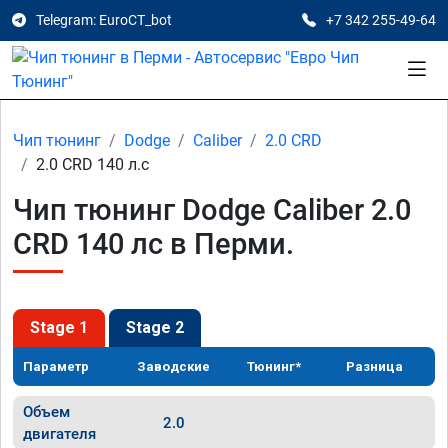
Telegram: EuroCT_bot
+7 342 255-49-64
Чип тюнинг
Dodge
Caliber
2.0 CRD
2.0 CRD 140 л.с
Чип тюнинг Dodge Caliber 2.0
CRD 140 лс в Перми.
Stage 1
Stage 2
Параметр
Заводские
Тюнинг*
Разница
Объем
2.0
двигателя