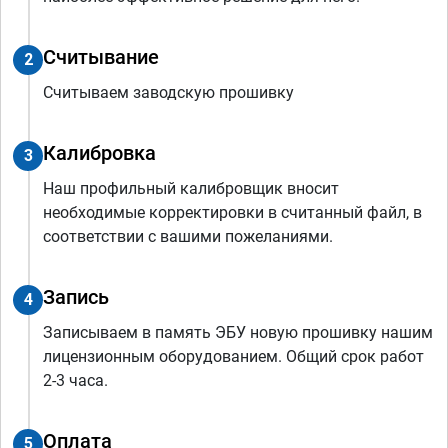
Считывание
2
Считываем заводскую прошивку
Калибровка
3
Наш профильный калибровщик вносит
необходимые корректировки в считанный файл, в
соответствии с вашими пожеланиями.
Запись
4
Записываем в память ЭБУ новую прошивку нашим
лицензионным оборудованием. Общий срок работ
2-3 часа.
Оплата
5