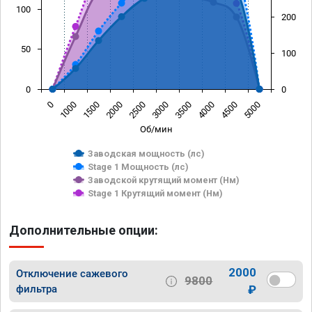
100
200
50
100
0
0
0
1000
1500
2000
2500
3000
3500
4000
4500
5000
Об/мин
Заводская мощность (лс)
Stage 1 Мощность (лс)
Заводской крутящий момент (Нм)
Stage 1 Крутящий момент (Нм)
Дополнительные опции:
2000
Отключение сажевого
9800
фильтра
₽