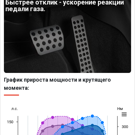
Быстрее отклик - ускорение реакции
педали газа.
График прироста мощности и крутящего
момента:
л.с.
Нм
150
300