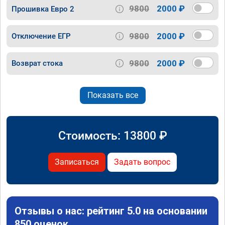
9800
2000 ₽
Прошивка Евро 2
9800
2000 ₽
Отключение ЕГР
9800
2000 ₽
Возврат стока
Показать все
Стоимость:
13800
₽
Записаться
Задать вопрос
Отзывы о нас: рейтинг 5.0 на основании
850 оценок