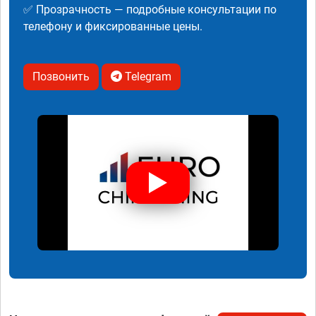
✅ Прозрачность — подробные консультации по
телефону и фиксированные цены.
Позвонить
Telegram