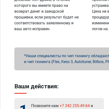
которого вы имеете право на
устраива
возврат денег и заводской
Цена не 
прошивки, если результат будет не
процедур
соответствовать заявленному и
изменени
ваш авто исправен.
логов на
Наши специалисты по чип тюнингу обладают 
и чип тюнинга (Flex, Kess 3, Autotuner, Bitbo
Ваши действия:
Позвоните нам
+7 342 255-49-64
и