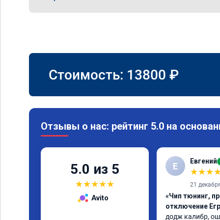
Стоимость:
13800
₽
Отзывы о нас: рейтинг 5.0 на основан
Евгений
Е
5.0 из 5
★
★
★
★
★
★
★
★
21 декабр
«Чип тюнинг, пр
Avito
отключение Егр
додж калибр, ош