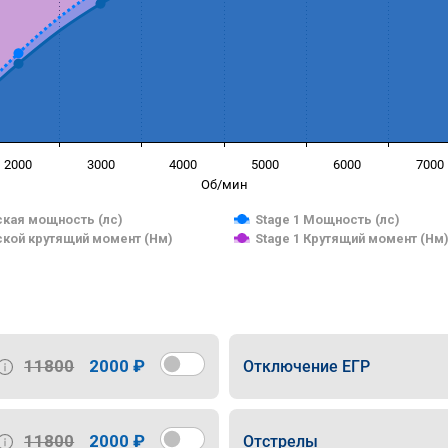
2000
3000
4000
5000
6000
7000
Об/мин
кая мощность (лс)
Stage 1 Мощность (лс)
кой крутящий момент (Нм)
Stage 1 Крутящий момент (Нм
11800
2000 ₽
Отключение ЕГР
11800
2000 ₽
Отстрелы