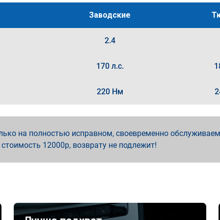
Заводские
Т
2.4
170 л.с.
1
220 Нм
2
ько на полностью исправном, своевременно обслуживаемо
стоимость 12000р, возврату не подлежит!