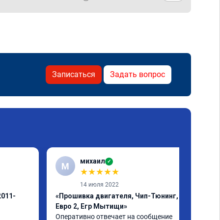
Записаться
Задать вопрос
михаил
✓
М
★
★
★
★
★
14 июля 2022
2011-
«Прошивка двигателя, Чип-Тюнинг,
Евро 2, Егр Мытищи»
Оперативно отвечает на сообщение
