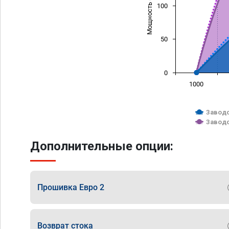
Мощность (л/с)
100
50
0
1000
Заводс
Заводс
Дополнительные опции:
Прошивка Евро 2
Возврат стока