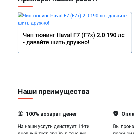
Чип тюнинг Haval F7 (F7x) 2.0 190 лс
- давайте шить дружно!
Наши преимущества
100% возврат денег
Опла
На наши услуги действует 14-ти
Вы произ
дневный тест-драйв, в течение
пробной 