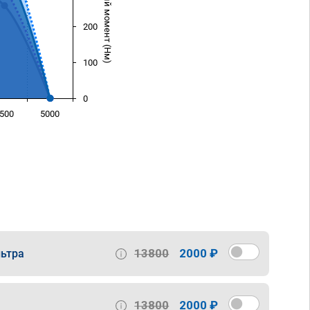
Крутящий момент (Нм)
200
100
0
500
5000
)
13800
2000 ₽
ьтра
13800
2000 ₽