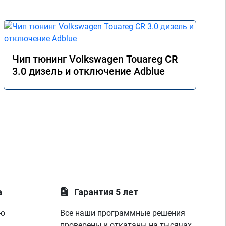
Чип тюнинг Volkswagen Touareg CR
3.0 дизель и отключение Adblue
а
Гарантия 5 лет
ую
Все наши программные решения
проверены и откатаны на тысячах