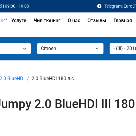
 | 09:00 - 19:00
Telegram: EuroC
Услуги
Чип тюнинг
О нас
Отзывы
Главная
2.0 BlueHDI
2.0 BlueHDI 180 л.с
umpy 2.0 BlueHDI III 18