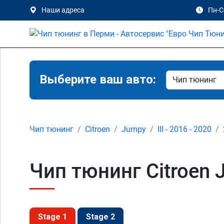
Наши адреса
Пн-Сб
Выберите ваш авто:
Чип тюнинг
Citroen
Jumpy
III - 2016 - 2020
Чип тюнинг Citroen J
Stage 1
Stage 2