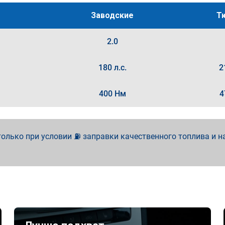
Заводские
Т
2.0
180 л.с.
2
400 Нм
4
олько при условии ⛽ заправки качественного топлива и н