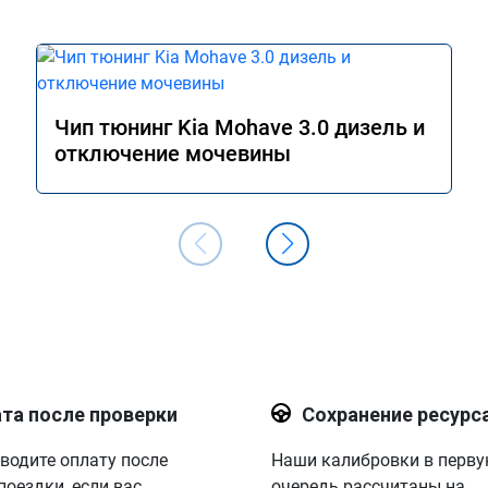
Чип тюнинг Kia Mohave 3.0 дизель и
отключение мочевины
та после проверки
Сохранение ресурс
водите оплату после
Наши калибровки в перв
поездки, если вас
очередь рассчитаны на