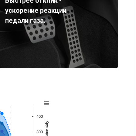
Быстрее отклик -
ускорение реакции
педали газа.
400
300