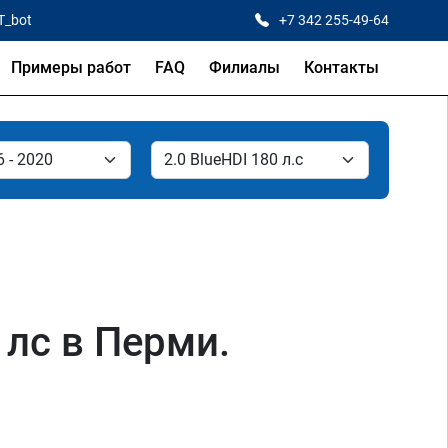
T_bot
+7 342 255-49-64
Примеры работ
FAQ
Филиалы
Контакты
0 лс в Перми.