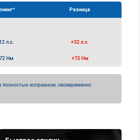
юнинг*
Разница
12 л.с.
+32 л.с.
72 Нм
+72 Нм
а полностью исправном, своевременно