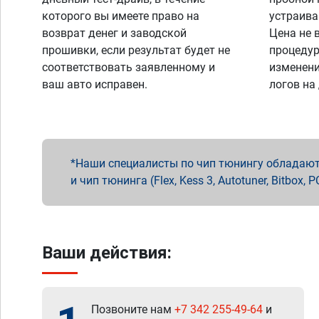
которого вы имеете право на
устраива
возврат денег и заводской
Цена не 
прошивки, если результат будет не
процедур
соответствовать заявленному и
изменени
ваш авто исправен.
логов на
Наши специалисты по чип тюнингу обладают 
и чип тюнинга (Flex, Kess 3, Autotuner, Bitbo
Ваши действия:
Позвоните нам
+7 342 255-49-64
и