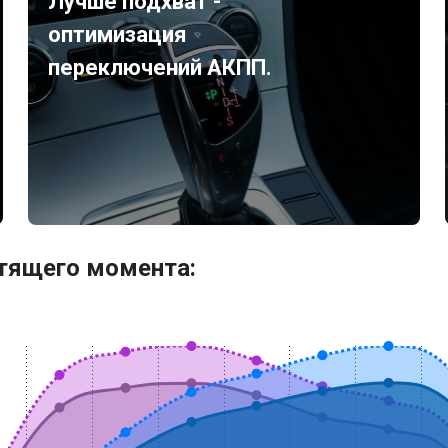
Лучше подхват -
оптимизация
переключений АКПП.
утящего момента: