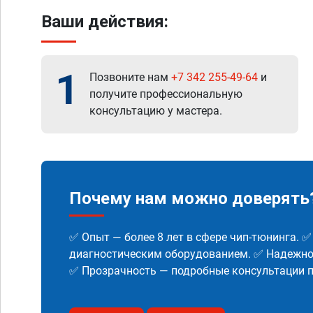
Ваши действия:
1
Позвоните нам
+7 342 255-49-64
и
получите профессиональную
консультацию у мастера.
Почему нам можно доверять
✅ Опыт — более 8 лет в сфере чип-тюнинга. 
диагностическим оборудованием. ✅ Надежнос
✅ Прозрачность — подробные консультации п