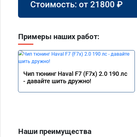
Стоимость: от
21800
₽
Примеры наших работ:
Чип тюнинг Haval F7 (F7x) 2.0 190 лс
- давайте шить дружно!
Наши преимущества