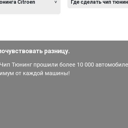
юнинга Citroen
Где сделать чип тюнинг
почувствовать разницу.
ип Тюнинг прошили более 10 000 автомобилей
симум от каждой машины!