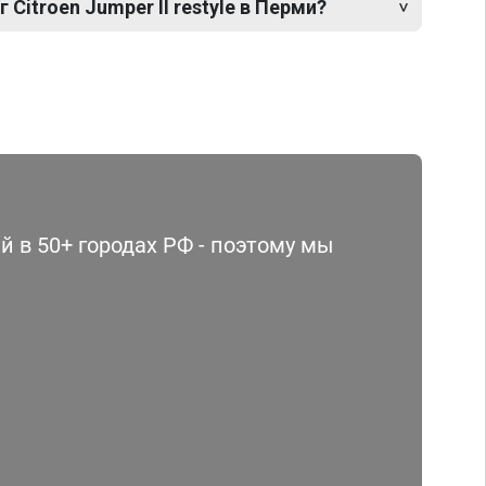
 Citroen Jumper II restyle в Перми?
 в 50+ городах РФ - поэтому мы