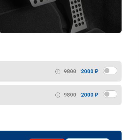
9800
2000 ₽
9800
2000 ₽