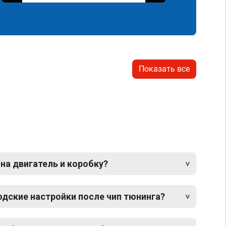
Показать все
 на двигатель и коробку?
одские настройки после чип тюнинга?