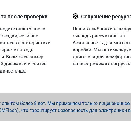
та после проверки
Сохранение ресурс
водите оплату после
Наши калибровки в перв
поездки, если вас
очередь рассчитаны на
ют все характеристики.
безопасность для мотора
вырастет в ходе
коробки. Мы оптимизируе
ы. Возможен замер
двигателя для комфортно
й динамики и снятие
во всех режимах нагрузки
 диностенде.
опытом более 8 лет. Мы применяем только лицензионное о
x, PCMFlash), что гарантирует безопасность для электроники 