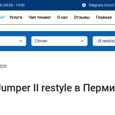
 | 09:00 - 19:00
Telegram: EuroC
Услуги
Чип тюнинг
О нас
Отзывы
Главная
 2020
umper II restyle в Перми