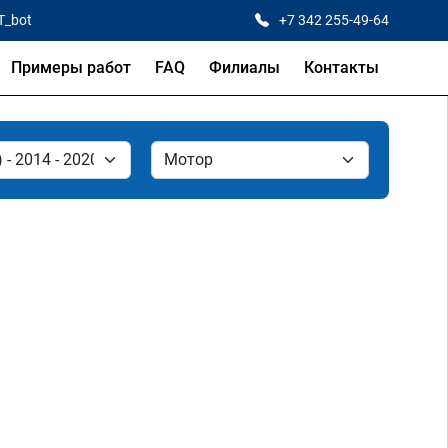
T_bot
+7 342 255-49-64
Примеры работ
FAQ
Филиалы
Контакты