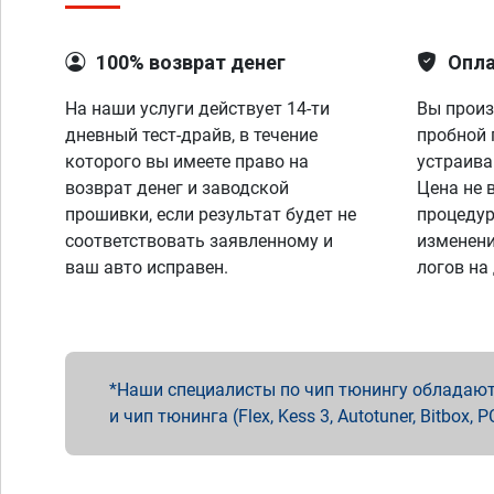
100% возврат денег
Опла
На наши услуги действует 14-ти
Вы произ
дневный тест-драйв, в течение
пробной 
которого вы имеете право на
устраива
возврат денег и заводской
Цена не 
прошивки, если результат будет не
процедур
соответствовать заявленному и
изменени
ваш авто исправен.
логов на
Наши специалисты по чип тюнингу обладают 
и чип тюнинга (Flex, Kess 3, Autotuner, Bitbo