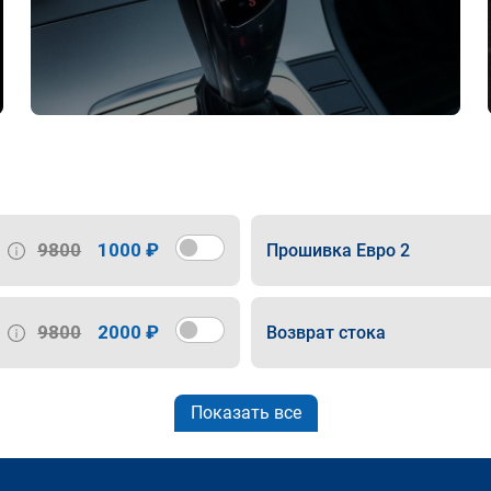
9800
1000 ₽
Прошивка Евро 2
9800
2000 ₽
Возврат стока
Показать все