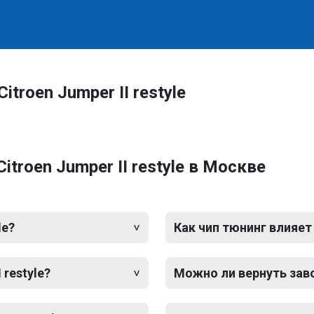
troen Jumper II restyle
troen Jumper II restyle в Москве
le?
Как чип тюнинг влияет
 restyle?
Можно ли вернуть зав