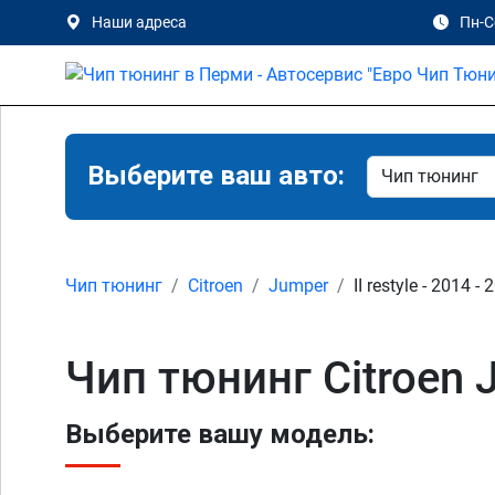
Наши адреса
Пн-Сб
Выберите ваш авто:
Чип тюнинг
Citroen
Jumper
II restyle - 2014 -
Чип тюнинг Citroen J
Выберите вашу модель: