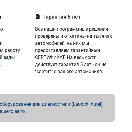
а
Гарантия 5 лет
ую
Все наши программные решения
проверены и откатаны на тысячах
 и
автомобилей, на них мы
м работу
предоставляем гарантийный
й езды
СЕРТИФИКАТ. На весь софт
.
действует гарантия 5 лет - он не
"слетит" с вашего автомобиля.
борудование для диагностики (Launch, Autel)
вашего авто.