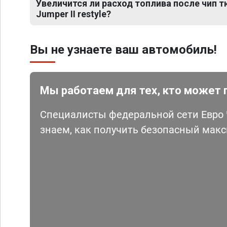
Увеличится ли расход топлива после чип т
Jumper II restyle?
Вы не узнаете ваш автомобиль!
Мы работаем для тех, кто может 
Специалисты федеральной сети Евро Ч
знаем, как получить безопасный мак