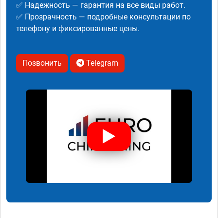
✅ Надежность — гарантия на все виды работ.
✅ Прозрачность — подробные консультации по
телефону и фиксированные цены.
Позвонить
Telegram