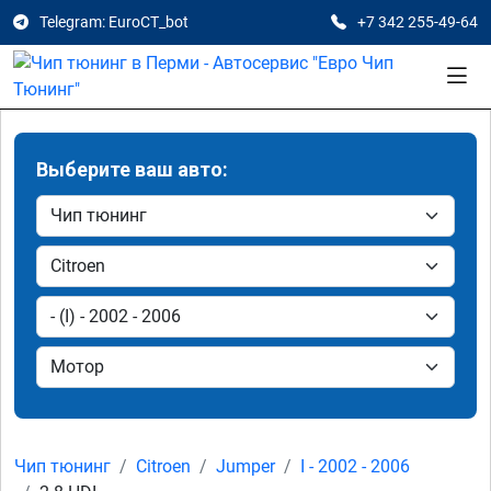
Telegram: EuroCT_bot
+7 342 255-49-64
Выберите ваш авто:
Чип тюнинг
Citroen
Jumper
I - 2002 - 2006