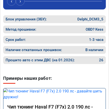
‹
›
Блок управления (ЭБУ):
Delphi_DCM3_5
Метод прошивки:
OBD? Kess
Срок работ:
1-3 часа
Наличие откатанных прошивок:
В наличии
Прошито авто с этим ДВС (на 01.2026):
26
Примеры наших работ:
Чип тюнинг Haval F7 (F7x) 2.0 190 лс -