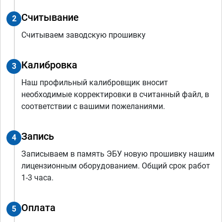
Считывание
2
Считываем заводскую прошивку
Калибровка
3
Наш профильный калибровщик вносит
необходимые корректировки в считанный файл, в
соответствии с вашими пожеланиями.
Запись
4
Записываем в память ЭБУ новую прошивку нашим
лицензионным оборудованием. Общий срок работ
1-3 часа.
Оплата
5