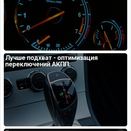
Лучше подхват - оптимизация
переключений АКПП.