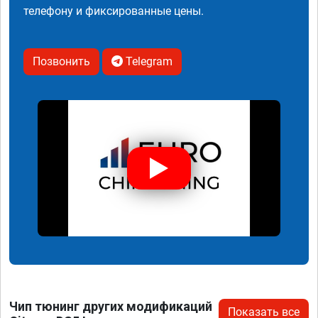
телефону и фиксированные цены.
Позвонить
Telegram
Чип тюнинг других модификаций
Показать все