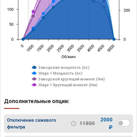
100
200
50
0
0
0
1000
1500
2000
2500
3000
3500
4000
4500
5000
Об/мин
Заводская мощность (лс)
Stage 1 Мощность (лс)
Заводской крутящий момент (Нм)
Stage 1 Крутящий момент (Нм)
Дополнительные опции:
2000
Отключение сажевого
11800
фильтра
₽