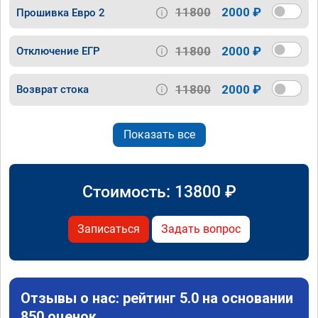
11800
2000 ₽
Прошивка Евро 2
11800
2000 ₽
Отключение ЕГР
11800
2000 ₽
Возврат стока
Показать все
Стоимость:
13800
₽
Записаться
Задать вопрос
Отзывы о нас: рейтинг 5.0 на основании
850 оценок