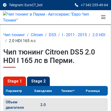
Telegram: EuroCT_bot
+7 342 255-49-64
Чип тюнинг
Citroen
DS5
I - 2011 - 2015
2.0 HDI
2.0 HDI 165 л.с
Чип тюнинг Citroen DS5 2.0
HDI I 165 лс в Перми.
Stage 1
Stage 2
Параметр
Заводские
Тюнинг*
Разница
Объем
2.0
двигателя