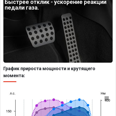
Быстрее отклик - ускорение реакции
педали газа.
График прироста мощности и крутящего
момента:
л.с.
Нм
400
150