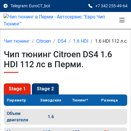
Telegram: EuroCT_bot
+7 342 255-49-64
Чип тюнинг
Citroen
DS4
1.6 HDI
1.6 HDI 112 л.с
Чип тюнинг Citroen DS4 1.6
HDI 112 лс в Перми.
Stage 1
Stage 2
Параметр
Заводские
Тюнинг*
Разница
Объем
1.6
двигателя