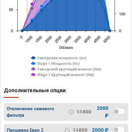
50
100
0
0
0
1000
1500
2000
2500
3000
3500
4000
4500
5000
Об/мин
Заводская мощность (лс)
Stage 1 Мощность (лс)
Заводской крутящий момент (Нм)
Stage 1 Крутящий момент (Нм)
Дополнительные опции:
2000
Отключение сажевого
11800
фильтра
₽
11800
2000 ₽
Прошивка Евро 2