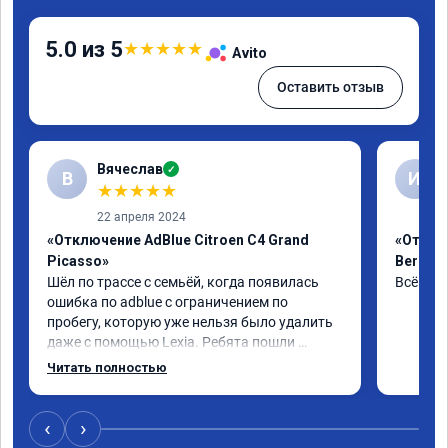
5.0 из 5
★
★
★
★
★
Avito
Оставить отзыв
Вячеслав
✓
В
И
★
★
★
★
★
22 апреля 2024
«Отключение AdBlue Citroen C4 Grand
«Отклю
Picasso»
Berling
Шёл по трассе с семьёй, когда появилась 
Всё сде
ошибка по adblue с ограничением по 
пробегу, которую уже нельзя было удалить 
даже с помощью Lexia. Ребята пошли 
навстречу, оперативно приняли и за час 
Читать полностью
отшили как adblue, так и eolys. Отпуск не 
был сорван ))
‹
›