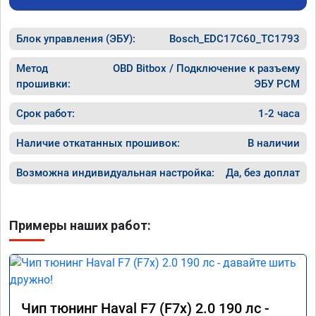
Блок управления (ЭБУ):
Bosch_EDC17C60_TC1793
Метод
OBD Bitbox / Подключение к разъему
прошивки:
ЭБУ PCM
Срок работ:
1-2 часа
Наличие откатанных прошивок:
В наличии
Возможна индивидуальная настройка:
Да, без доплат
Примеры наших работ:
Чип тюнинг Haval F7 (F7x) 2.0 190 лс -