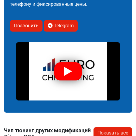
телефону и фиксированные цены.
Позвонить
Telegram
Чип тюнинг других модификаций
Показать все