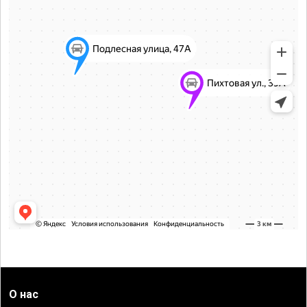
О нас