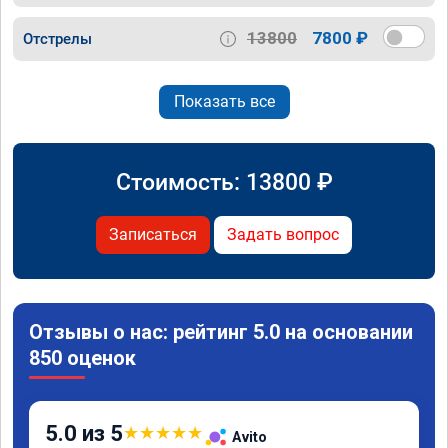
13800
7800 ₽
Отстрелы
Показать все
Стоимость:
13800
₽
Записаться
Задать вопрос
Отзывы о нас: рейтинг 5.0 на основании
850 оценок
5.0 из 5
★
★
★
★
★
Avito