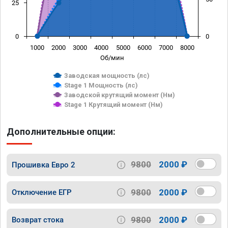
25
0
0
1000
2000
3000
4000
5000
6000
7000
8000
Об/мин
Заводская мощность (лс)
Stage 1 Мощность (лс)
Заводской крутящий момент (Нм)
Stage 1 Крутящий момент (Нм)
Дополнительные опции:
9800
2000 ₽
Прошивка Евро 2
9800
2000 ₽
Отключение ЕГР
9800
2000 ₽
Возврат стока