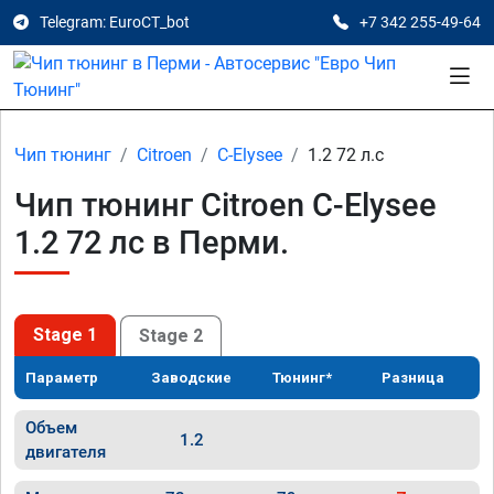
Telegram: EuroCT_bot
+7 342 255-49-64
Чип тюнинг
Citroen
C-Elysee
1.2 72 л.с
Чип тюнинг Citroen C-Elysee
1.2 72 лс в Перми.
Stage 1
Stage 2
Параметр
Заводские
Тюнинг*
Разница
Объем
1.2
двигателя