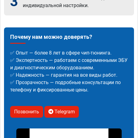
3
индивидуальной настройки.
Почему нам можно доверять?
✅ Опыт — более 8 лет в сфере чип-тюнинга.
✅ Экспертность — работаем с современными ЭБУ
и диагностическим оборудованием.
✅ Надежность — гарантия на все виды работ.
✅ Прозрачность — подробные консультации по
телефону и фиксированные цены.
Позвонить
Telegram