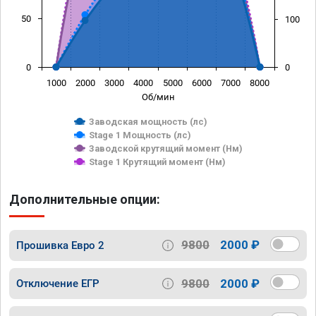
50
100
0
0
1000
2000
3000
4000
5000
6000
7000
8000
Об/мин
Заводская мощность (лс)
Stage 1 Мощность (лс)
Заводской крутящий момент (Нм)
Stage 1 Крутящий момент (Нм)
Дополнительные опции:
9800
2000 ₽
Прошивка Евро 2
9800
2000 ₽
Отключение ЕГР