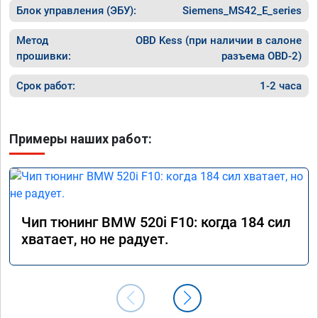
Блок управления (ЭБУ):
Siemens_MS42_E_series
Метод
OBD Kess (при наличии в салоне
прошивки:
разъема OBD-2)
Срок работ:
1-2 часа
Примеры наших работ:
Чип тюнинг BMW 520i F10: когда 184 сил
хватает, но не радует.