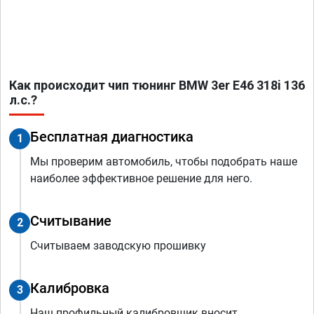
Как происходит чип тюнинг BMW 3er E46 318i 136
л.с.?
Бесплатная диагностика
1
Мы проверим автомобиль, чтобы подобрать наше
наиболее эффективное решение для него.
Считывание
2
Считываем заводскую прошивку
Калибровка
3
Наш профильный калибровщик вносит