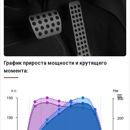
График прироста мощности и крутящего
момента:
л.с.
Нм
150
300
100
200