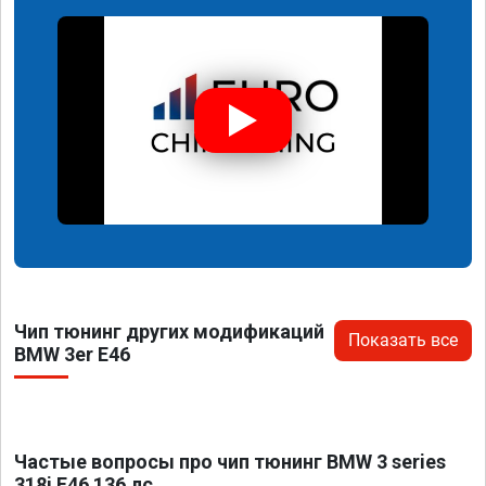
Чип тюнинг других модификаций
Показать все
BMW 3er E46
Частые вопросы про чип тюнинг BMW 3 series
318i E46 136 лс