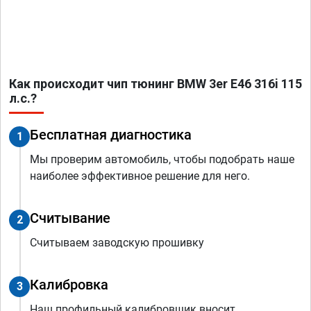
Как происходит чип тюнинг BMW 3er E46 316i 115
л.с.?
Бесплатная диагностика
1
Мы проверим автомобиль, чтобы подобрать наше
наиболее эффективное решение для него.
Считывание
2
Считываем заводскую прошивку
Калибровка
3
Наш профильный калибровщик вносит