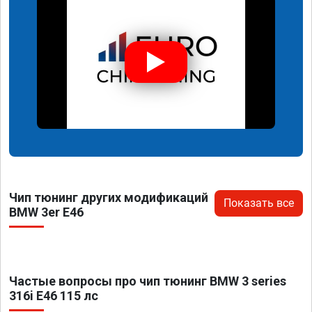
Чип тюнинг других модификаций
Показать все
BMW 3er E46
Частые вопросы про чип тюнинг BMW 3 series
316i E46 115 лс