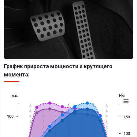
График прироста мощности и крутящего
момента:
л.с.
Нм
100
150
100