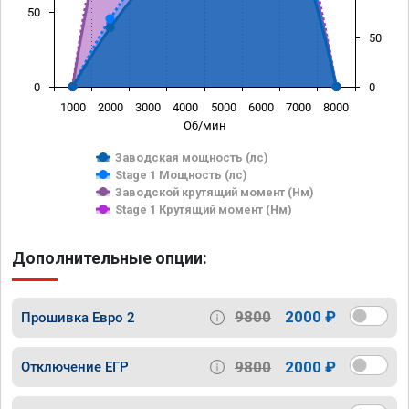
50
50
0
0
1000
2000
3000
4000
5000
6000
7000
8000
Об/мин
Заводская мощность (лс)
Stage 1 Мощность (лс)
Заводской крутящий момент (Нм)
Stage 1 Крутящий момент (Нм)
Дополнительные опции:
9800
2000 ₽
Прошивка Евро 2
9800
2000 ₽
Отключение ЕГР