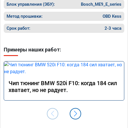
Блок управления (ЭБУ):
Bosch_ME9_E_series
Метод прошивки:
OBD Kess
Срок работ:
2-3 часа
Примеры наших работ:
Чип тюнинг BMW 520i F10: когда 184 сил
хватает, но не радует.