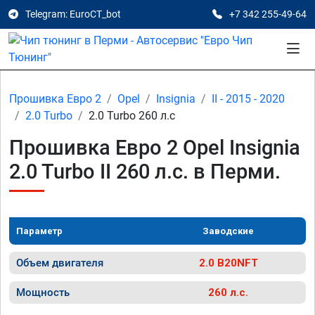
Telegram: EuroCT_bot
+7 342 255-49-64
Прошивка Евро 2
Opel
Insignia
II - 2015 - 2020
2.0 Turbo
2.0 Turbo 260 л.с
Прошивка Евро 2 Opel Insignia
2.0 Turbo II 260 л.с. в Перми.
Параметр
Заводские
Объем двигателя
2.0 B20NFT
Мощность
260 л.с.