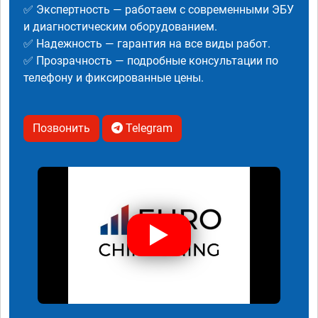
✅ Экспертность — работаем с современными ЭБУ
и диагностическим оборудованием.
✅ Надежность — гарантия на все виды работ.
✅ Прозрачность — подробные консультации по
телефону и фиксированные цены.
Позвонить
Telegram