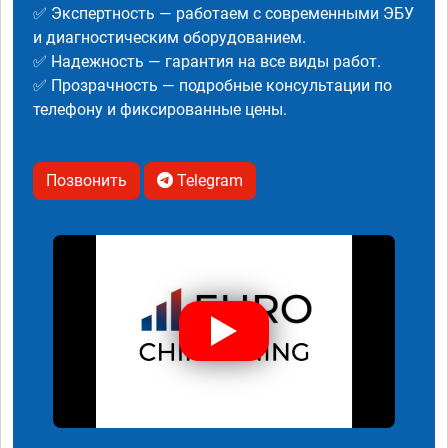
✅ Экспертность — работаем с современными ЭБУ
и диагностическим оборудованием.
✅ Надежность — гарантия на все виды работ.
✅ Прозрачность — подробные консультации по
телефону и фиксированные цены.
Позвонить
Telegram