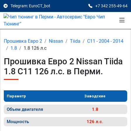
Telegram: EuroCT_bot
+7 342 255-49-64
Прошивка Евро 2
Nissan
Tiida
C11 - 2004 - 2014
1.8
1.8 126 л.с
Прошивка Евро 2 Nissan Tiida
1.8 C11 126 л.с. в Перми.
Параметр
Заводские
Объем двигателя
1.8
Мощность
126 л.с.