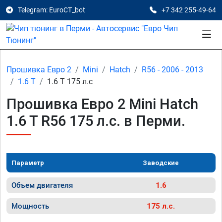
Telegram: EuroCT_bot
+7 342 255-49-64
Прошивка Евро 2
Mini
Hatch
R56 - 2006 - 2013
1.6 T
1.6 T 175 л.с
Прошивка Евро 2 Mini Hatch
1.6 T R56 175 л.с. в Перми.
Параметр
Заводские
Объем двигателя
1.6
Мощность
175 л.с.