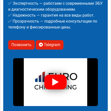
✅ Экспертность — работаем с современными ЭБУ
и диагностическим оборудованием.
✅ Надежность — гарантия на все виды работ.
✅ Прозрачность — подробные консультации по
телефону и фиксированные цены.
Позвонить
Telegram