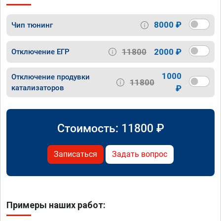
8000 ₽
Чип тюнинг
11800
2000 ₽
Отключение ЕГР
1000
Отключение продувки
11800
катализаторов
₽
Стоимость:
11800
₽
Записаться
Задать вопрос
Примеры наших работ: