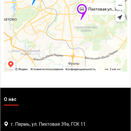
О нас
г. Пермь, ул. Пихтовая 39а, ГСК 11