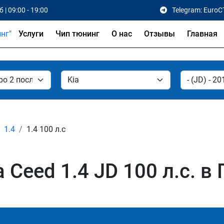
 | 09:00 - 19:00
Telegram: EuroC
Услуги
Чип тюнинг
О нас
Отзывы
Главная
1.4
1.4 100 л.с
 Ceed 1.4 JD 100 л.с. в