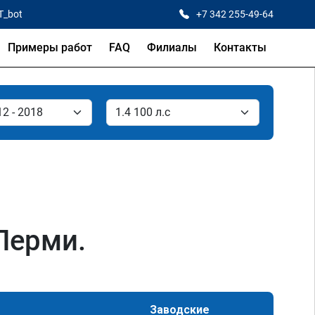
T_bot
+7 342 255-49-64
Примеры работ
FAQ
Филиалы
Контакты
 Перми.
Заводские