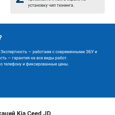
установку чип тюнинга.
?
✅ Экспертность — работаем с современными ЭБУ и
ть — гарантия на все виды работ.
о телефону и фиксированные цены.
аций Kia Ceed JD