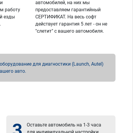
 и
автомобилей, на них мы
м работу
предоставляем гарантийный
й езды
СЕРТИФИКАТ. На весь софт
.
действует гарантия 5 лет - он не
"слетит" с вашего автомобиля.
борудование для диагностики (Launch, Autel)
вашего авто.
3
Оставьте автомобиль на 1-3 часа
для индивидуальной настройки.