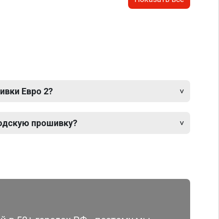
ивки Евро 2?
одскую прошивку?