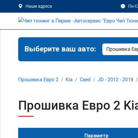
Наши адреса
Пн-Сб
Выберите ваш авто:
Прошивка Евро 2
Kia
Ceed
JD - 2012 - 2018
Прошивка Евро 2 Kia
Параметр