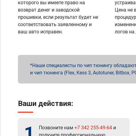
которого вы имеете право на
устраива
возврат денег и заводской
Цена не 
прошивки, если результат будет не
процедур
соответствовать заявленному и
изменени
ваш авто исправен.
логов на
Наши специалисты по чип тюнингу обладают 
и чип тюнинга (Flex, Kess 3, Autotuner, Bitbo
Ваши действия:
1
Позвоните нам
+7 342 255-49-64
и
получите профессиональную