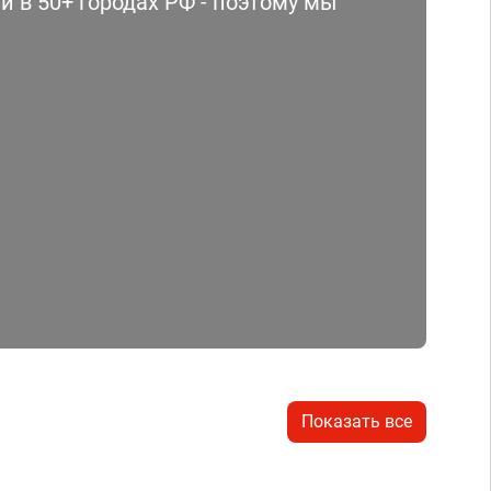
 в 50+ городах РФ - поэтому мы
Показать все