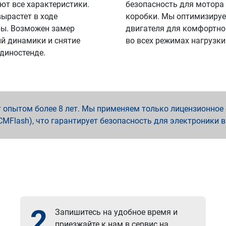
ют все характеристики.
безопасность для мотора
вырастет в ходе
коробки. Мы оптимизируе
ы. Возможен замер
двигателя для комфортно
й динамики и снятие
во всех режимах нагрузки
 диностенде.
опытом более 8 лет. Мы применяем только лицензионное о
x, PCMFlash), что гарантирует безопасность для электроники 
2
Запишитесь на удобное время и
приезжайте к нам в сервис на