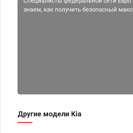
Специалисты федеральной сети Евро Ч
знаем, как получить безопасный мак
Другие модели Kia