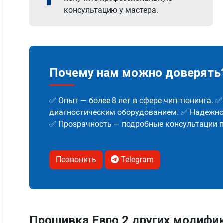
консультацию у мастера.
Почему нам можно доверять
✅ Опыт — более 8 лет в сфере чип-тюнинга. 
диагностическим оборудованием. ✅ Надежнос
✅ Прозрачность — подробные консультации п
Позвонить
Telegram
Прошивка Евро 2 других модифик