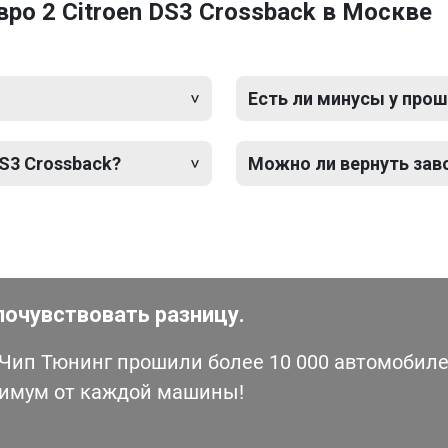
ро 2 Citroen DS3 Crossback в Москве
Есть ли минусы у прош
DS3 Crossback?
Можно ли вернуть зав
почувствовать разницу.
ип Тюнинг прошили более 10 000 автомобилей
симум от каждой машины!