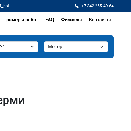
T_bot
+7 342 255-49-64
Примеры работ
FAQ
Филиалы
Контакты
Перми