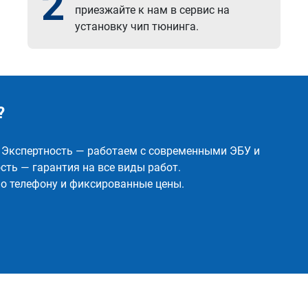
2
приезжайте к нам в сервис на
установку чип тюнинга.
?
✅ Экспертность — работаем с современными ЭБУ и
ть — гарантия на все виды работ.
о телефону и фиксированные цены.