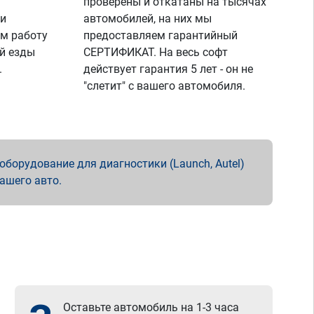
проверены и откатаны на тысячах
 и
автомобилей, на них мы
м работу
предоставляем гарантийный
й езды
СЕРТИФИКАТ. На весь софт
.
действует гарантия 5 лет - он не
"слетит" с вашего автомобиля.
борудование для диагностики (Launch, Autel)
вашего авто.
Оставьте автомобиль на 1-3 часа