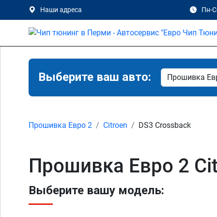
Наши адреса
Пн-Сб
Выберите ваш авто:
Прошивка Евро 2
Citroen
DS3 Crossback
Прошивка Евро 2 Ci
Выберите вашу модель: