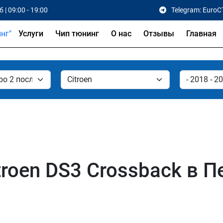
 | 09:00 - 19:00
Telegram: EuroC
Услуги
Чип тюнинг
О нас
Отзывы
Главная
troen DS3 Crossback в 