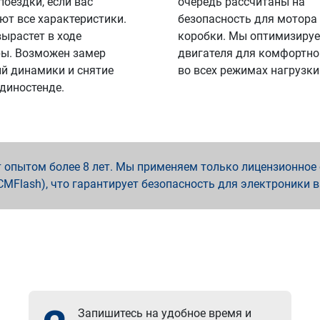
поездки, если вас
очередь рассчитаны на
ют все характеристики.
безопасность для мотора
вырастет в ходе
коробки. Мы оптимизируе
ы. Возможен замер
двигателя для комфортно
й динамики и снятие
во всех режимах нагрузки
 диностенде.
опытом более 8 лет. Мы применяем только лицензионное о
x, PCMFlash), что гарантирует безопасность для электроники 
Запишитесь на удобное время и