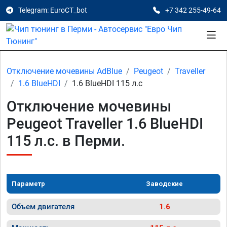
Telegram: EuroCT_bot
+7 342 255-49-64
Отключение мочевины AdBlue
Peugeot
Traveller
1.6 BlueHDI
1.6 BlueHDI 115 л.с
Отключение мочевины
Peugeot Traveller 1.6 BlueHDI
115 л.с. в Перми.
Параметр
Заводские
Объем двигателя
1.6