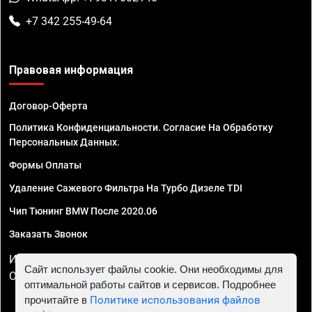
+7 342 255-49-64
Правовая информация
Договор-Оферта
Политика Конфиденциальности. Согласие На Обработку
Персональных Данных.
Формы Оплаты
Удаление Сажевого Фильтра На Турбо Дизеле TDI
Чип Тюнинг BMW После 2020.06
Заказать Звонок
ИП Смирнов Георгий Павлович. ИНН 781302555843,
Сайт использует файлы cookie. Они необходимы для
ОГРНИП 324470400032610
оптимальной работы сайтов и сервисов. Подробнее
прочитайте в
Политике использования файлов