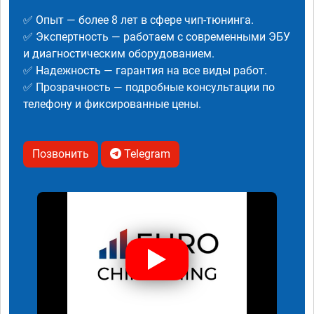
✅ Опыт — более 8 лет в сфере чип-тюнинга.
✅ Экспертность — работаем с современными ЭБУ
и диагностическим оборудованием.
✅ Надежность — гарантия на все виды работ.
✅ Прозрачность — подробные консультации по
телефону и фиксированные цены.
Позвонить
Telegram