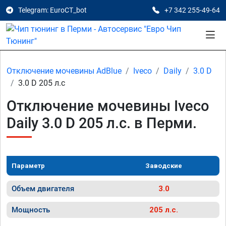
Telegram: EuroCT_bot
+7 342 255-49-64
Отключение мочевины AdBlue
Iveco
Daily
3.0 D
3.0 D 205 л.с
Отключение мочевины Iveco
Daily 3.0 D 205 л.с. в Перми.
Параметр
Заводские
Объем двигателя
3.0
Мощность
205 л.с.