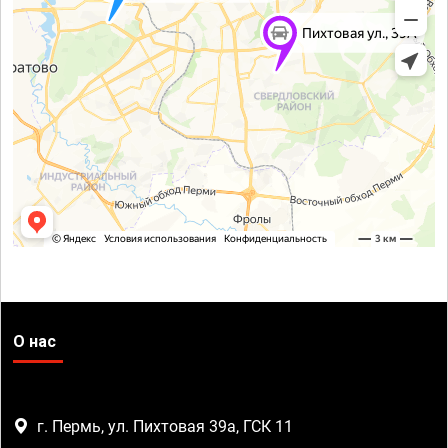
О нас
г. Пермь, ул. Пихтовая 39а, ГСК 11