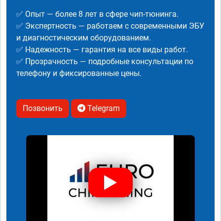
✅ Опыт — более 8 лет в сфере чип-тюнинга.
✅ Экспертность — работаем с современными ЭБУ
и диагностическим оборудованием.
✅ Надежность — гарантия на все виды работ.
✅ Прозрачность — подробные консультации по
телефону и фиксированные цены.
Позвонить
Telegram