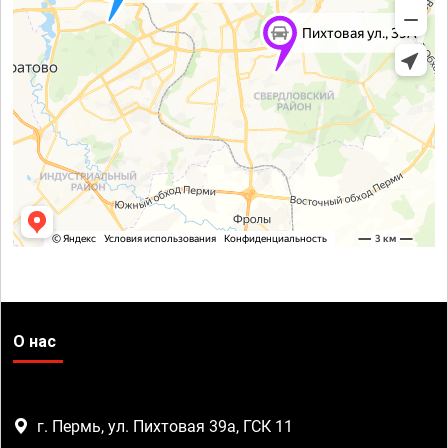
О нас
г. Пермь, ул. Пихтовая 39а, ГСК 11