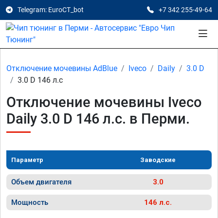
Telegram: EuroCT_bot
+7 342 255-49-64
Отключение мочевины AdBlue
Iveco
Daily
3.0 D
3.0 D 146 л.с
Отключение мочевины Iveco
Daily 3.0 D 146 л.с. в Перми.
Параметр
Заводские
Объем двигателя
3.0
Мощность
146 л.с.