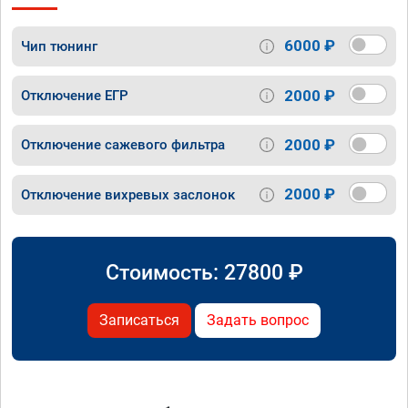
6000 ₽
Чип тюнинг
2000 ₽
Отключение ЕГР
2000 ₽
Отключение сажевого фильтра
2000 ₽
Отключение вихревых заслонок
Стоимость:
27800
₽
Записаться
Задать вопрос