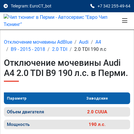
Telegram: EuroCT_bot
+7 342 255-49-64
Отключение мочевины AdBlue
Audi
A4
B9 - 2015 - 2018
2.0 TDI
2.0 TDI 190 л.с
Отключение мочевины Audi
A4 2.0 TDI B9 190 л.с. в Перми.
Параметр
Заводские
Объем двигателя
2.0 CUUA
Мощность
190 л.с.