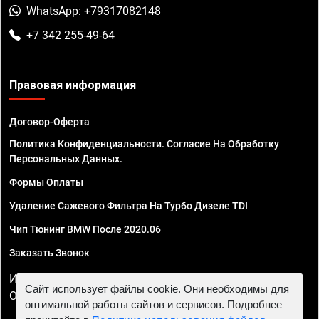
WhatsApp: +79317082148
+7 342 255-49-64
Правовая информация
Договор-Оферта
Политика Конфиденциальности. Согласие На Обработку
Персональных Данных.
Формы Оплаты
Удаление Сажевого Фильтра На Турбо Дизеле TDI
Чип Тюнинг BMW После 2020.06
Заказать Звонок
ИП Смирнов Георгий Павлович. ИНН 781302555843,
Сайт использует файлы cookie. Они необходимы для
ОГРНИП 324470400032610
оптимальной работы сайтов и сервисов. Подробнее