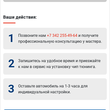
Ваши действия:
1
Позвоните нам
+7 342 255-49-64
и получите
профессиональную консультацию у мастера.
2
Запишитесь на удобное время и приезжайте
к нам в сервис на установку чип тюнинга.
3
Оставьте автомобиль на 1-3 часа для
индивидуальной настройки.