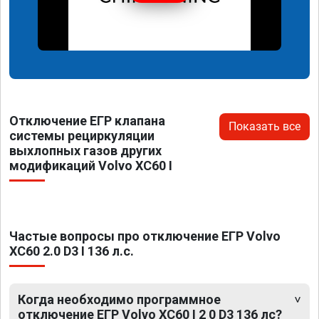
Отключение ЕГР клапана
Показать все
системы рециркуляции
выхлопных газов других
модификаций Volvo XC60 I
Частые вопросы про отключение ЕГР Volvo
XC60 2.0 D3 I 136 л.с.
Когда необходимо программное
отключение ЕГР Volvo XC60 I 2 0 D3 136 лс?