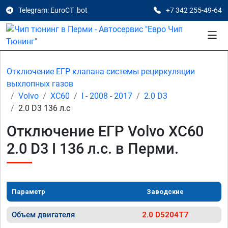
Telegram: EuroCT_bot
+7 342 255-49-64
Отключение ЕГР клапана системы рециркуляции
выхлопных газов
Volvo
XC60
I - 2008 - 2017
2.0 D3
2.0 D3 136 л.с
Отключение ЕГР Volvo XC60
2.0 D3 I 136 л.с. в Перми.
Параметр
Заводские
Объем двигателя
2.0 D5204T7