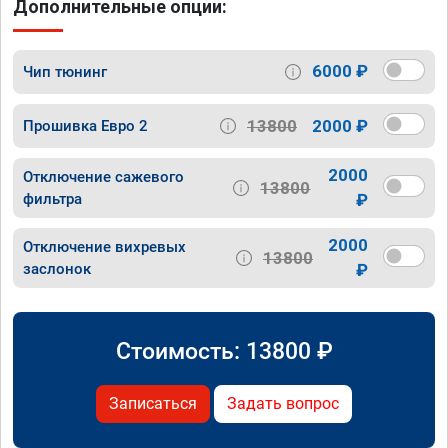
Дополнительные опции:
6000 ₽
Чип тюнинг
13800
2000 ₽
Прошивка Евро 2
2000
Отключение сажевого
13800
фильтра
₽
2000
Отключение вихревых
13800
заслонок
₽
Стоимость:
13800
₽
Записаться
Задать вопрос