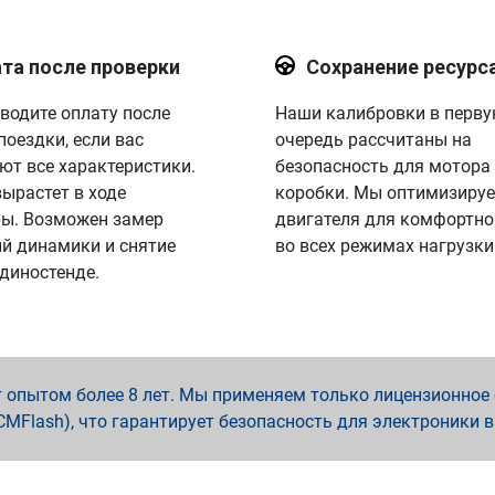
та после проверки
Сохранение ресурс
водите оплату после
Наши калибровки в перв
поездки, если вас
очередь рассчитаны на
ют все характеристики.
безопасность для мотора
вырастет в ходе
коробки. Мы оптимизируе
ы. Возможен замер
двигателя для комфортно
й динамики и снятие
во всех режимах нагрузки
 диностенде.
опытом более 8 лет. Мы применяем только лицензионное о
x, PCMFlash), что гарантирует безопасность для электроники 