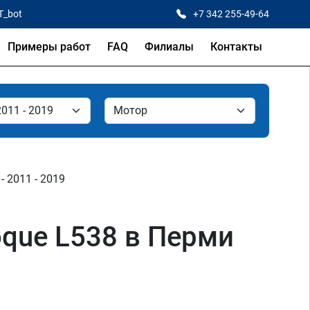
T_bot
+7 342 255-49-64
Примеры работ
FAQ
Филиалы
Контакты
- 2011 - 2019
oque L538 в Перми