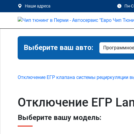
Наши адреса
Пн-Сб
Выберите ваш авто:
Отключение ЕГР клапана системы рециркуляции в
Отключение ЕГР Lan
Выберите вашу модель: