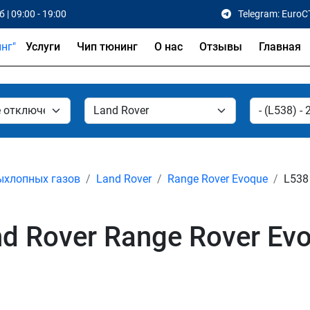
 | 09:00 - 19:00
Telegram: EuroC
Услуги
Чип тюнинг
О нас
Отзывы
Главная
ыхлопных газов
Land Rover
Range Rover Evoque
L538 
d Rover Range Rover Ev