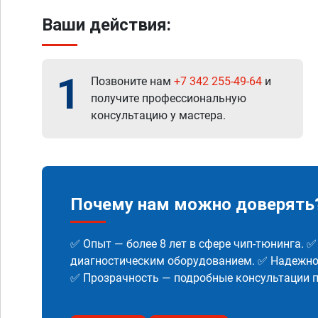
Ваши действия:
1
Позвоните нам
+7 342 255-49-64
и
получите профессиональную
консультацию у мастера.
Почему нам можно доверять
✅ Опыт — более 8 лет в сфере чип-тюнинга. 
диагностическим оборудованием. ✅ Надежнос
✅ Прозрачность — подробные консультации п