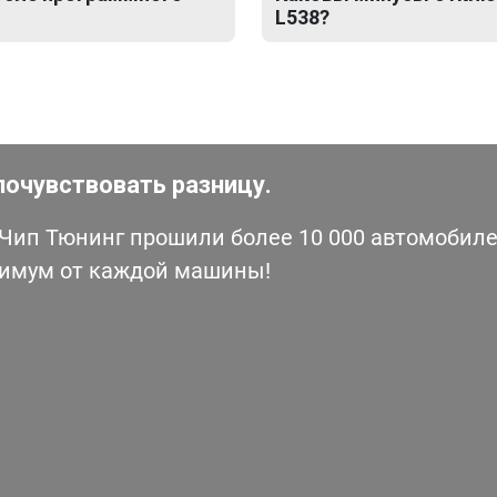
L538?
почувствовать разницу.
ип Тюнинг прошили более 10 000 автомобилей
симум от каждой машины!