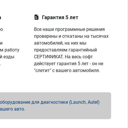
а
Гарантия 5 лет
ую
Все наши программные решения
проверены и откатаны на тысячах
 и
автомобилей, на них мы
м работу
предоставляем гарантийный
й езды
СЕРТИФИКАТ. На весь софт
.
действует гарантия 5 лет - он не
"слетит" с вашего автомобиля.
борудование для диагностики (Launch, Autel)
вашего авто.