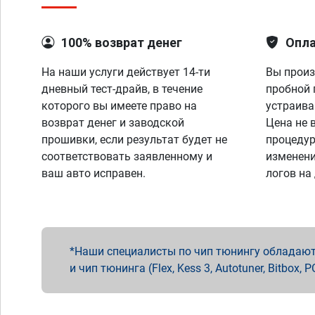
100% возврат денег
Опла
На наши услуги действует 14-ти
Вы произ
дневный тест-драйв, в течение
пробной 
которого вы имеете право на
устраива
возврат денег и заводской
Цена не 
прошивки, если результат будет не
процедур
соответствовать заявленному и
изменени
ваш авто исправен.
логов на
Наши специалисты по чип тюнингу обладают 
и чип тюнинга (Flex, Kess 3, Autotuner, Bitbo