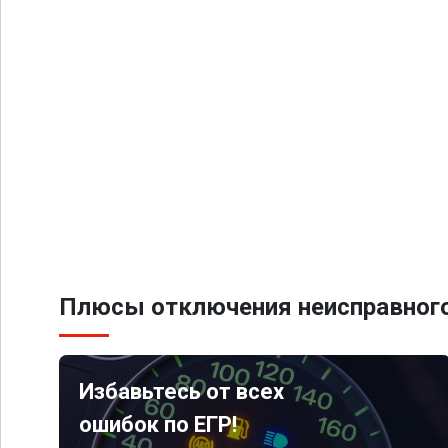
Плюсы отключения неисправного
Избавьтесь от всех
ошибок по ЕГР!