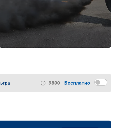
9800
Бесплатно
ьтра