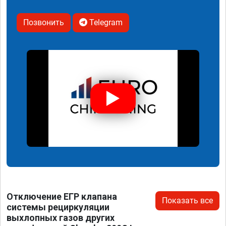
Позвонить
Telegram
Отключение ЕГР клапана
Показать все
системы рециркуляции
выхлопных газов других