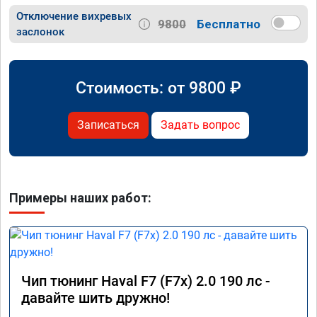
Отключение вихревых
9800
Бесплатно
заслонок
Стоимость: от
9800
₽
Записаться
Задать вопрос
Примеры наших работ:
Чип тюнинг Haval F7 (F7x) 2.0 190 лс -
давайте шить дружно!