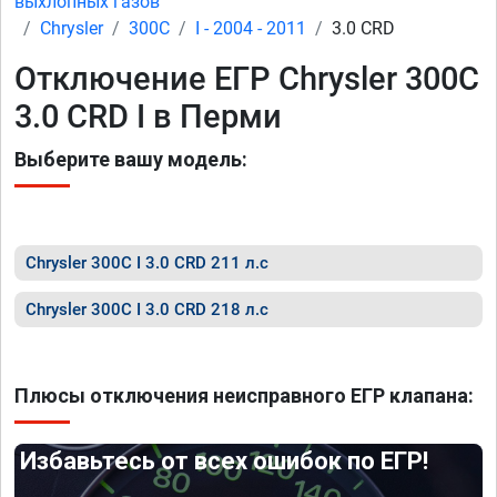
выхлопных газов
Chrysler
300C
I - 2004 - 2011
3.0 CRD
Отключение ЕГР Chrysler 300C
3.0 CRD I в Перми
Выберите вашу модель:
Chrysler 300C I 3.0 CRD 211 л.с
Chrysler 300C I 3.0 CRD 218 л.с
Плюсы отключения неисправного ЕГР клапана:
Избавьтесь от всех ошибок по ЕГР!