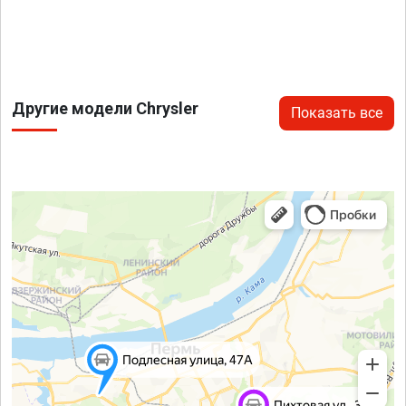
Другие модели Chrysler
Показать все