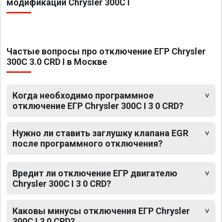
модификаций Chrysler 300C I
Частые вопросы про отключение ЕГР Chrysler
300C 3.0 CRD I в Москве
Когда необходимо программное
отключение ЕГР Chrysler 300C I 3 0 CRD?
Нужно ли ставить заглушку клапана EGR
после программного отключения?
Вредит ли отключение ЕГР двигателю
Chrysler 300C I 3 0 CRD?
Каковы минусы отключения ЕГР Chrysler
300C I 3 0 CRD?