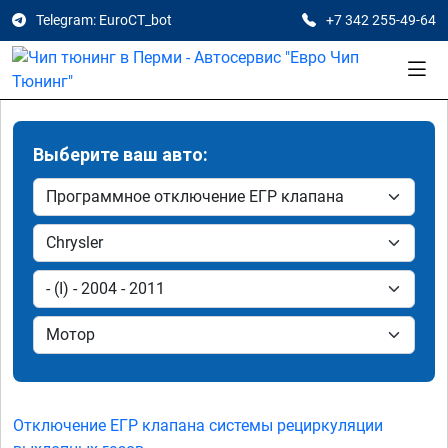
Telegram: EuroCT_bot
+7 342 255-49-64
Выберите ваш авто:
Отключение ЕГР клапана системы рециркуляции