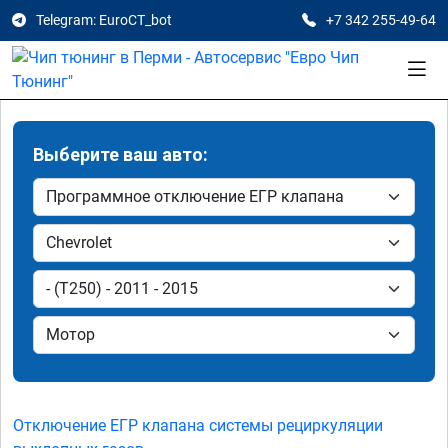
Telegram: EuroCT_bot
+7 342 255-49-64
Выберите ваш авто:
Отключение ЕГР клапана системы рециркуляции