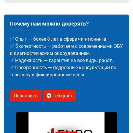
Почему нам можно доверять?
✅ Опыт — более 8 лет в сфере чип-тюнинга.
✅ Экспертность — работаем с современными ЭБУ
и диагностическим оборудованием.
✅ Надежность — гарантия на все виды работ.
✅ Прозрачность — подробные консультации по
телефону и фиксированные цены.
Позвонить
Telegram