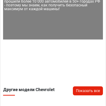
прошили более 10 000 автомобилей в 50+ городах РФ
- поэтому мы знаем, как получить безопасный
максимум от каждой машины!
Другие модели Chevrolet
Показать все