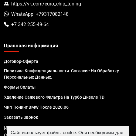
https://vk.com/euro_chip_tuning
WhatsApp: +79317082148
+7 342 255-49-64
Правовая информация
Договор-Оферта
Политика Конфиденциальности. Согласие На Обработку
Персональных Данных.
Формы Оплаты
Удаление Сажевого Фильтра На Турбо Дизеле TDI
Чип Тюнинг BMW После 2020.06
Заказать Звонок
ИП Смирнов Георгий Павлович. ИНН 781302555843,
Сайт использует файлы cookie. Они необходимы для
ОГРНИП 324470400032610