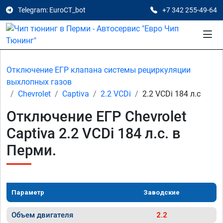
Telegram: EuroCT_bot
+7 342 255-49-64
Отключение ЕГР клапана системы рециркуляции
выхлопных газов
Chevrolet
Captiva
2.2 VCDi
2.2 VCDi 184 л.с
Отключение ЕГР Chevrolet
Captiva 2.2 VCDi 184 л.с. в
Перми.
Параметр
Заводские
Объем двигателя
2.2