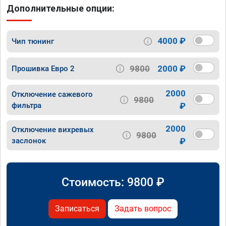
Дополнительные опции:
4000 ₽
Чип тюнинг
9800
2000 ₽
Прошивка Евро 2
2000
Отключение сажевого
9800
фильтра
₽
2000
Отключение вихревых
9800
заслонок
₽
Стоимость:
9800
₽
Записаться
Задать вопрос