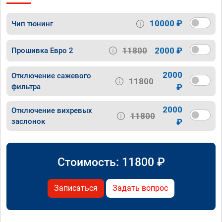
10000 ₽
Чип тюнинг
11800
2000 ₽
Прошивка Евро 2
2000
Отключение сажевого
11800
фильтра
₽
2000
Отключение вихревых
11800
заслонок
₽
Стоимость:
11800
₽
Записаться
Задать вопрос