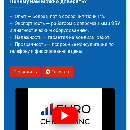
Почему нам можно доверять?
✅ Опыт — более 8 лет в сфере чип-тюнинга.
✅ Экспертность — работаем с современными ЭБУ
и диагностическим оборудованием.
✅ Надежность — гарантия на все виды работ.
✅ Прозрачность — подробные консультации по
телефону и фиксированные цены.
Позвонить
Telegram