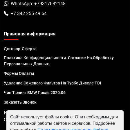
WhatsApp: +79317082148
+7 342 255-49-64
Правовая информация
Договор-Оферта
Политика Конфиденциальности. Согласие На Обработку
Персональных Данных.
Формы Оплаты
Удаление Сажевого Фильтра На Турбо Дизеле TDI
Чип Тюнинг BMW После 2020.06
Заказать Звонок
ИП Смирнов Георгий Павлович. ИНН 781302555843,
Сайт использует файлы cookie. Они необходимы для
ОГРНИП 324470400032610
оптимальной работы сайтов и сервисов. Подробнее
прочитайте в
Политике использования файлов