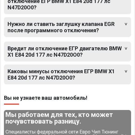
отключение ЕГР BMW X1 E84 20d 177 лс
N47D20O0?
Нужно ли ставить заглушку клапана EGR
после программного отключения?
Вредит ли отключение ЕГР двигателю BMW
X1 E84 20d 177 лс N47D20O0?
Каковы минусы отключения ЕГР BMW X1
E84 20d 177 лс N47D20O0?
Вы не узнаете ваш автомобиль!
Мы работаем для тех, кто может
почувствовать разницу.
Специалисты федеральной сети Евро Чип Тюнинг