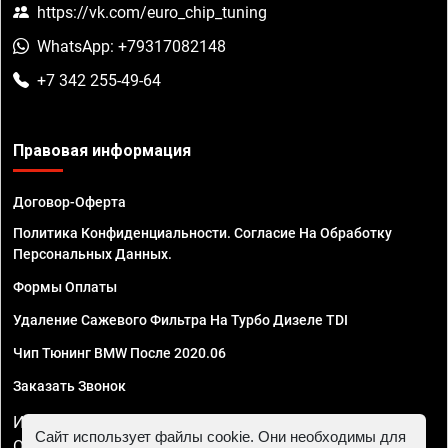
https://vk.com/euro_chip_tuning
WhatsApp: +79317082148
+7 342 255-49-64
Правовая информация
Договор-Оферта
Политика Конфиденциальности. Согласие На Обработку
Персональных Данных.
Формы Оплаты
Удаление Сажевого Фильтра На Турбо Дизеле TDI
Чип Тюнинг BMW После 2020.06
Заказать Звонок
ИП Смирнов Георгий Павлович. ИНН 781302555843,
Сайт использует файлы cookie. Они необходимы для
ОГРНИП 324470400032610