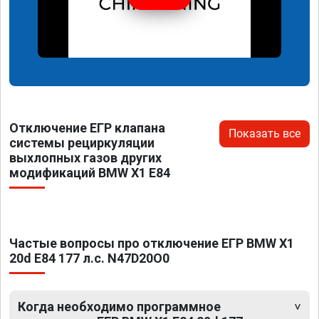
Отключение ЕГР клапана
Показать все
системы рециркуляции
выхлопных газов других
модификаций BMW X1 E84
Частые вопросы про отключение ЕГР BMW X1
20d E84 177 л.с. N47D20O0
Когда необходимо программное