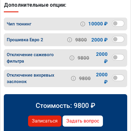
Дополнительные опции:
10000 ₽
Чип тюнинг
9800
2000 ₽
Прошивка Евро 2
2000
Отключение сажевого
9800
фильтра
₽
2000
Отключение вихревых
9800
заслонок
₽
Стоимость:
9800
₽
Записаться
Задать вопрос