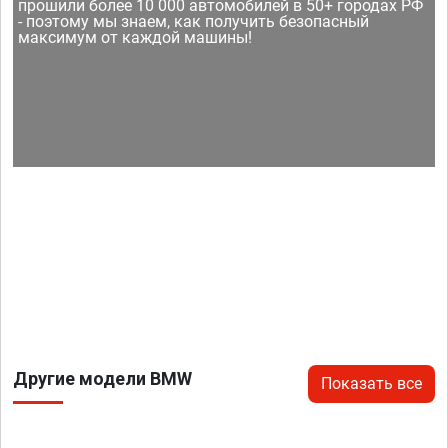
прошили более 10 000 автомобилей в 50+ городах РФ
- поэтому мы знаем, как получить безопасный
максимум от каждой машины!
Другие модели BMW
Показать все