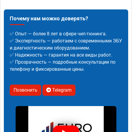
Почему нам можно доверять?
✅ Опыт — более 8 лет в сфере чип-тюнинга.
✅ Экспертность — работаем с современными ЭБУ
и диагностическим оборудованием.
✅ Надежность — гарантия на все виды работ.
✅ Прозрачность — подробные консультации по
телефону и фиксированные цены.
Позвонить
Telegram