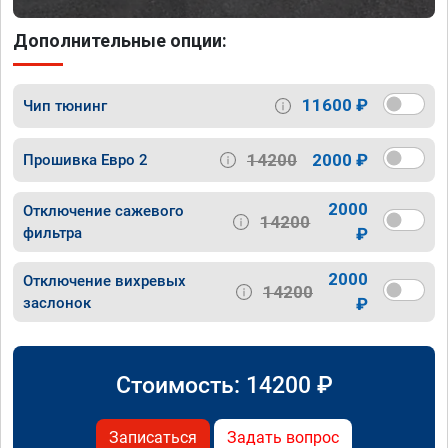
Дополнительные опции:
11600 ₽
Чип тюнинг
14200
2000 ₽
Прошивка Евро 2
2000
Отключение сажевого
14200
фильтра
₽
2000
Отключение вихревых
14200
заслонок
₽
Стоимость:
14200
₽
Записаться
Задать вопрос