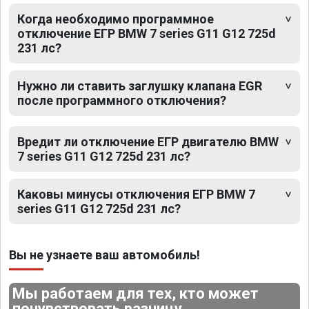
Когда необходимо программное
отключение ЕГР BMW 7 series G11 G12 725d
231 лс?
Нужно ли ставить заглушку клапана EGR
после программного отключения?
Вредит ли отключение ЕГР двигателю BMW
7 series G11 G12 725d 231 лс?
Каковы минусы отключения ЕГР BMW 7
series G11 G12 725d 231 лс?
Вы не узнаете ваш автомобиль!
Мы работаем для тех, кто может
почувствовать разницу.