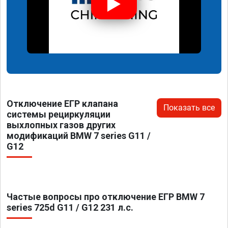
Отключение ЕГР клапана
Показать все
системы рециркуляции
выхлопных газов других
модификаций BMW 7 series G11 /
G12
Частые вопросы про отключение ЕГР BMW 7
series 725d G11 / G12 231 л.с.