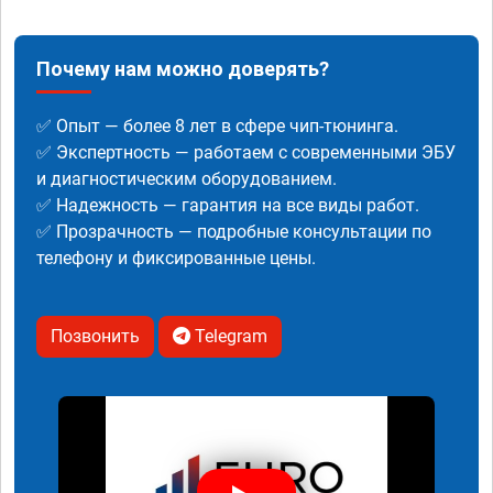
Почему нам можно доверять?
✅ Опыт — более 8 лет в сфере чип-тюнинга.
✅ Экспертность — работаем с современными ЭБУ
и диагностическим оборудованием.
✅ Надежность — гарантия на все виды работ.
✅ Прозрачность — подробные консультации по
телефону и фиксированные цены.
Позвонить
Telegram