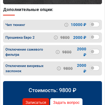
Дополнительные опции:
10000 ₽
Чип тюнинг
9800
2000 ₽
Прошивка Евро 2
2000
Отключение сажевого
9800
фильтра
₽
2000
Отключение вихревых
9800
заслонок
₽
Стоимость:
9800
₽
Записаться
Задать вопрос