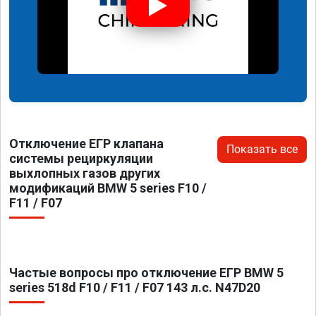
Отключение ЕГР клапана
Показать все
системы рециркуляции
выхлопных газов других
модификаций BMW 5 series F10 /
F11 / F07
Частые вопросы про отключение ЕГР BMW 5
series 518d F10 / F11 / F07 143 л.с. N47D20