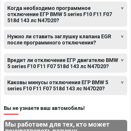
Когда необходимо программное
отключение ЕГР BMW 5 series F10 F11 F07
518d 143 лс N47D20?
Нужно ли ставить заглушку клапана EGR
после программного отключения?
Вредит ли отключение ЕГР двигателю BMW
5 series F10 F11 F07 518d 143 лс N47D20?
Каковы минусы отключения ЕГР BMW 5
series F10 F11 F07 518d 143 лс N47D20?
Вы не узнаете ваш автомобиль!
Мы работаем для тех, кто может
почувствовать разницу.