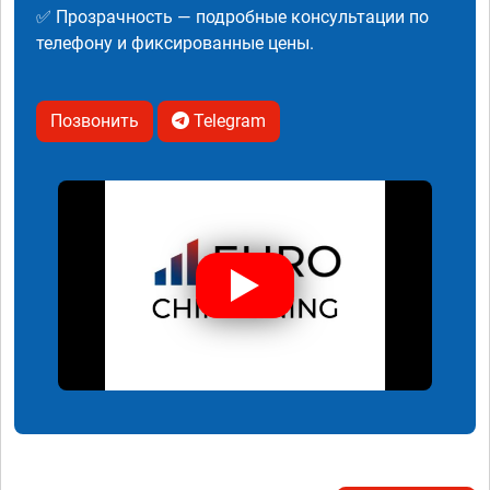
✅ Прозрачность — подробные консультации по
телефону и фиксированные цены.
Позвонить
Telegram