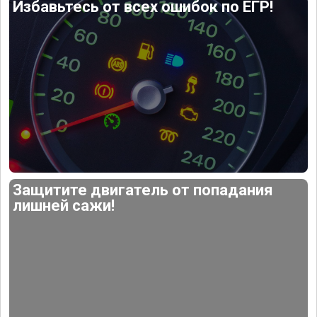
Избавьтесь от всех ошибок по ЕГР!
Защитите двигатель от попадания
лишней сажи!