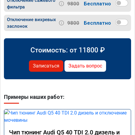
Отключение сажевого
9800
Бесплатно
фильтра
Отключение вихревых
9800
Бесплатно
заслонок
Стоимость: от
11800
₽
Записаться
Задать вопрос
Примеры наших работ:
Чип тюнинг Audi Q5 40 TDI 2.0 дизель и