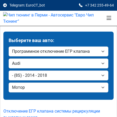
Telegram: EuroCT_bot
+7 342 255-49-64
Выберите ваш авто:
Отключение ЕГР клапана системы рециркуляции