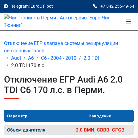
Telegram: EuroCT_bot
+7 342 255-49-64
Отключение ЕГР клапана системы рециркуляции
выхлопных газов
Audi
A6
C6 - 2004 - 2010
2.0 TDI
2.0 TDI 170 л.с
Отключение ЕГР Audi A6 2.0
TDI C6 170 л.с. в Перми.
Параметр
Заводские
Объем двигателя
2.0 BMN, CBBB, CFGB