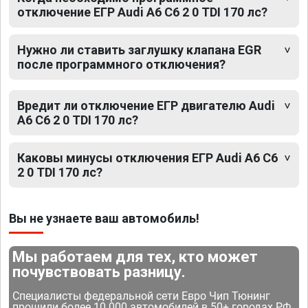
отключение ЕГР Audi A6 C6 2 0 TDI 170 лс?
Нужно ли ставить заглушку клапана EGR
после программного отключения?
Вредит ли отключение ЕГР двигателю Audi
A6 C6 2 0 TDI 170 лс?
Каковы минусы отключения ЕГР Audi A6 C6
2 0 TDI 170 лс?
Вы не узнаете ваш автомобиль!
Мы работаем для тех, кто может
почувствовать разницу.
Специалисты федеральной сети Евро Чип Тюнинг
прошили более 10 000 автомобилей в 50+ городах РФ