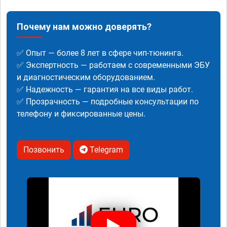
Почему нам можно доверять?
✅ Опыт — более 8 лет в сфере чип-тюнинга.
✅ Экспертность — работаем с современными ЭБУ
и диагностическим оборудованием.
✅ Надежность — гарантия на все виды работ.
✅ Прозрачность — подробные консультации по
телефону и фиксированные цены.
Позвонить
Telegram