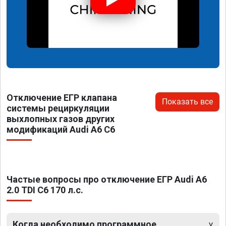
Отключение ЕГР клапана
Показать все
системы рециркуляции
выхлопных газов других
модификаций Audi A6 C6
Частые вопросы про отключение ЕГР Audi A6
2.0 TDI C6 170 л.с.
Когда необходимо программное