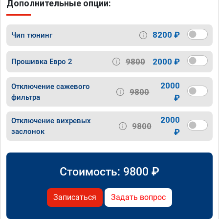
Дополнительные опции:
8200 ₽
Чип тюнинг
9800
2000 ₽
Прошивка Евро 2
2000
Отключение сажевого
9800
фильтра
₽
2000
Отключение вихревых
9800
заслонок
₽
Стоимость:
9800
₽
Записаться
Задать вопрос