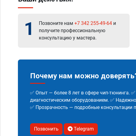
1
Позвоните нам
+7 342 255-49-64
и
получите профессиональную
консультацию у мастера.
Почему нам можно доверять
✅ Опыт — более 8 лет в сфере чип-тюнинга. 
диагностическим оборудованием. ✅ Надежнос
✅ Прозрачность — подробные консультации п
Позвонить
Telegram