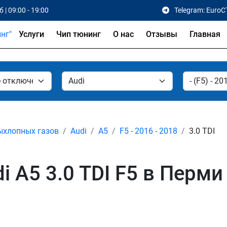
 | 09:00 - 19:00
Telegram: EuroC
Услуги
Чип тюнинг
О нас
Отзывы
Главная
ыхлопных газов
Audi
A5
F5 - 2016 - 2018
3.0 TDI
 A5 3.0 TDI F5 в Перми