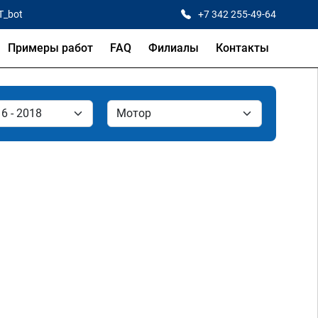
T_bot
+7 342 255-49-64
Примеры работ
FAQ
Филиалы
Контакты