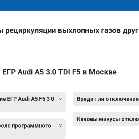
ы рециркуляции выхлопных газов друг
ГР Audi A5 3.0 TDI F5 в Москве
 ЕГР Audi A5 F5 3 0
Вредит ли отключение 
Каковы минусы отключе
после программного