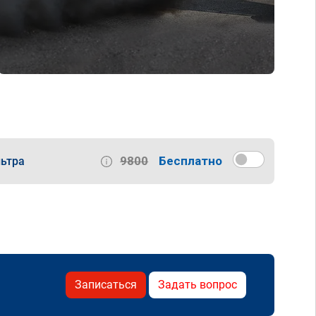
9800
Бесплатно
ьтра
Записаться
Задать вопрос