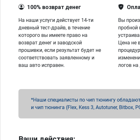
100% возврат денег
Опла
На наши услуги действует 14-ти
Вы произ
дневный тест-драйв, в течение
пробной 
которого вы имеете право на
устраива
возврат денег и заводской
Цена не 
прошивки, если результат будет не
процедур
соответствовать заявленному и
изменени
ваш авто исправен.
логов на
Наши специалисты по чип тюнингу обладают 
и чип тюнинга (Flex, Kess 3, Autotuner, Bitbo
Ваши действия: