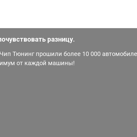
почувствовать разницу.
ип Тюнинг прошили более 10 000 автомобилей
симум от каждой машины!