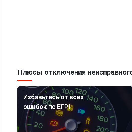
Плюсы отключения неисправного
Избавьтесь от всех
ошибок по ЕГР!