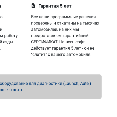
а
Гарантия 5 лет
ую
Все наши программные решения
проверены и откатаны на тысячах
 и
автомобилей, на них мы
м работу
предоставляем гарантийный
й езды
СЕРТИФИКАТ. На весь софт
.
действует гарантия 5 лет - он не
"слетит" с вашего автомобиля.
борудование для диагностики (Launch, Autel)
вашего авто.