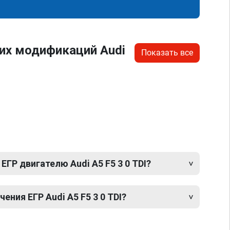
их модификаций Audi
Показать все
ЕГР двигателю Audi A5 F5 3 0 TDI?
ния ЕГР Audi A5 F5 3 0 TDI?