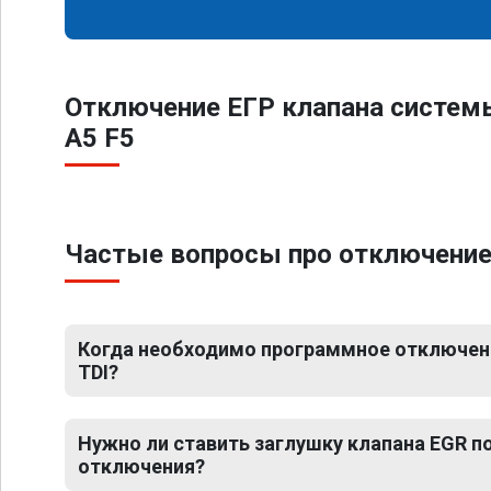
Отключение ЕГР клапана систем
A5 F5
Частые вопросы про отключение Е
Когда необходимо программное отключение
TDI?
Нужно ли ставить заглушку клапана EGR 
отключения?