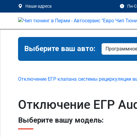
Наши адреса
Пн-Сб
Выберите ваш авто:
Отключение ЕГР клапана системы рециркуляции в
Отключение ЕГР Audi
Выберите вашу модель: