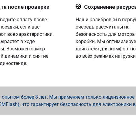
та после проверки
Сохранение ресурс
водите оплату после
Наши калибровки в перв
поездки, если вас
очередь рассчитаны на
ют все характеристики.
безопасность для мотора
вырастет в ходе
коробки. Мы оптимизируе
ы. Возможен замер
двигателя для комфортно
й динамики и снятие
во всех режимах нагрузки
 диностенде.
опытом более 8 лет. Мы применяем только лицензионное о
x, PCMFlash), что гарантирует безопасность для электроники 