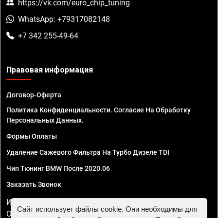
https://vk.com/euro_chip_tuning
WhatsApp: +79317082148
+7 342 255-49-64
Правовая информация
Договор-Оферта
Политика Конфиденциальности. Согласие На Обработку
Персональных Данных.
Формы Оплаты
Удаление Сажевого Фильтра На Турбо Дизеле TDI
Чип Тюнинг BMW После 2020.06
Заказать Звонок
ИП Смирнов Георгий Павлович. ИНН 781302555843,
Сайт использует файлы cookie. Они необходимы для
ОГРНИП 324470400032610