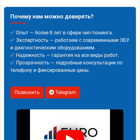
Почему нам можно доверять?
✅ Опыт — более 8 лет в сфере чип-тюнинга.
✅ Экспертность — работаем с современными ЭБУ
и диагностическим оборудованием.
✅ Надежность — гарантия на все виды работ.
✅ Прозрачность — подробные консультации по
телефону и фиксированные цены.
Позвонить
Telegram