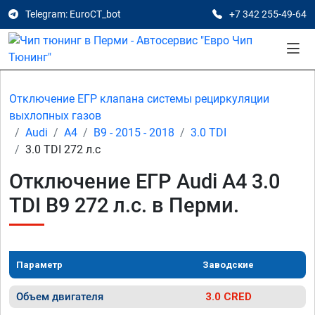
Telegram: EuroCT_bot
+7 342 255-49-64
Отключение ЕГР клапана системы рециркуляции
выхлопных газов
Audi
A4
B9 - 2015 - 2018
3.0 TDI
3.0 TDI 272 л.с
Отключение ЕГР Audi A4 3.0
TDI B9 272 л.с. в Перми.
Параметр
Заводские
Объем двигателя
3.0 CRED