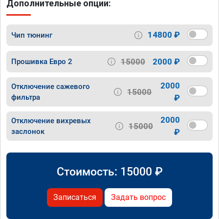
Дополнительные опции:
14800 ₽
Чип тюнинг
15000
2000 ₽
Прошивка Евро 2
2000
Отключение сажевого
15000
фильтра
₽
2000
Отключение вихревых
15000
заслонок
₽
Стоимость:
15000
₽
Записаться
Задать вопрос