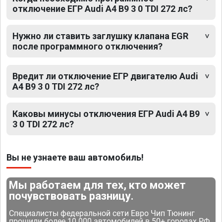
отключение ЕГР Audi A4 B9 3 0 TDI 272 лс?
Нужно ли ставить заглушку клапана EGR
после программного отключения?
Вредит ли отключение ЕГР двигателю Audi
A4 B9 3 0 TDI 272 лс?
Каковы минусы отключения ЕГР Audi A4 B9
3 0 TDI 272 лс?
Вы не узнаете ваш автомобиль!
Мы работаем для тех, кто может
почувствовать разницу.
Специалисты федеральной сети Евро Чип Тюнинг
прошили более 10 000 автомобилей в 50+ городах РФ