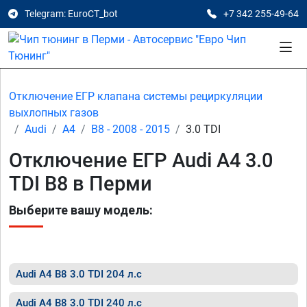
Telegram: EuroCT_bot
+7 342 255-49-64
Отключение ЕГР клапана системы рециркуляции
выхлопных газов
Audi
A4
B8 - 2008 - 2015
3.0 TDI
Отключение ЕГР Audi A4 3.0
TDI B8 в Перми
Выберите вашу модель:
Audi A4 B8 3.0 TDI 204 л.с
Audi A4 B8 3.0 TDI 240 л.с