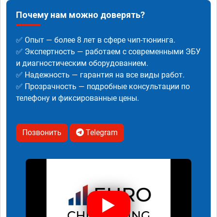
Почему нам можно доверять?
✅ Опыт — более 8 лет в сфере чип-тюнинга.
✅ Экспертность — работаем с современными ЭБУ
и диагностическим оборудованием.
✅ Надежность — гарантия на все виды работ.
✅ Прозрачность — подробные консультации по
телефону и фиксированные цены.
Позвонить
Telegram