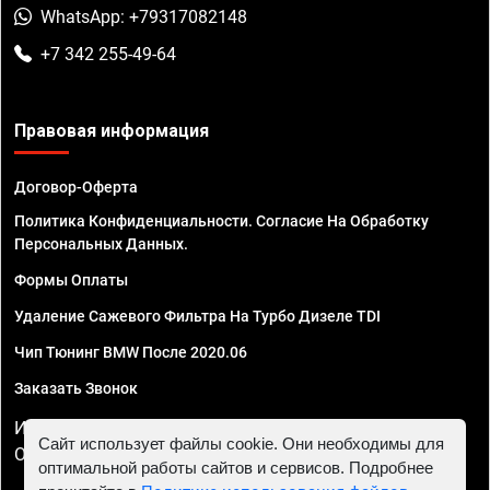
WhatsApp: +79317082148
+7 342 255-49-64
Правовая информация
Договор-Оферта
Политика Конфиденциальности. Согласие На Обработку
Персональных Данных.
Формы Оплаты
Удаление Сажевого Фильтра На Турбо Дизеле TDI
Чип Тюнинг BMW После 2020.06
Заказать Звонок
ИП Смирнов Георгий Павлович. ИНН 781302555843,
Сайт использует файлы cookie. Они необходимы для
ОГРНИП 324470400032610
оптимальной работы сайтов и сервисов. Подробнее