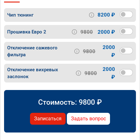
8200 ₽
Чип тюнинг
9800
2000 ₽
Прошивка Евро 2
2000
Отключение сажевого
9800
фильтра
₽
2000
Отключение вихревых
9800
заслонок
₽
Стоимость:
9800
₽
Записаться
Задать вопрос