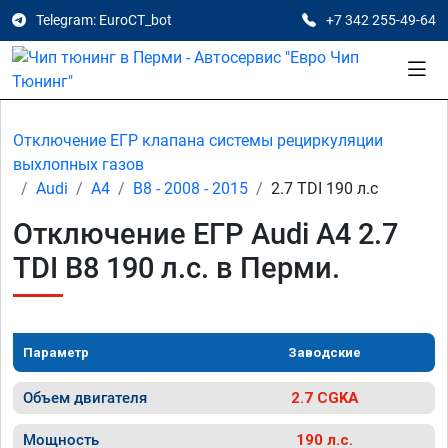
Telegram: EuroCT_bot
+7 342 255-49-64
Отключение ЕГР клапана системы рециркуляции
выхлопных газов
Audi
A4
B8 - 2008 - 2015
2.7 TDI 190 л.с
Отключение ЕГР Audi A4 2.7
TDI B8 190 л.с. в Перми.
Параметр
Заводские
Объем двигателя
2.7 CGKA
Мощность
190 л.с.