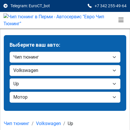
Telegram: EuroCT_bot
+7 342 255-49-64
Выберите ваш авто:
Чип тюнинг
Volkswagen
Up