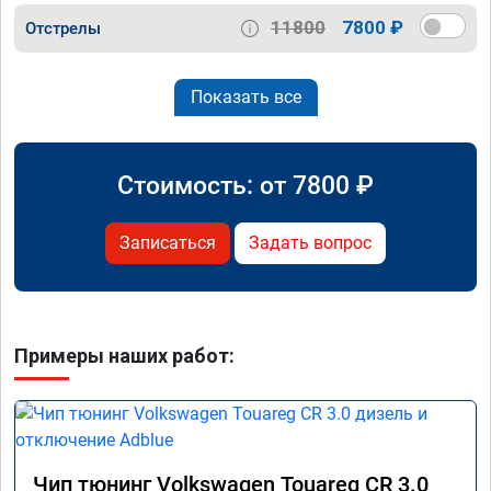
11800
7800 ₽
Отстрелы
Показать все
Стоимость: от
7800
₽
Записаться
Задать вопрос
Примеры наших работ:
Чип тюнинг Volkswagen Touareg CR 3.0