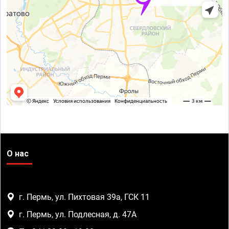
О нас
г. Пермь, ул. Пихтовая 39а, ГСК 11
г. Пермь, ул. Подлесная, д. 47А