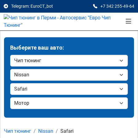
Telegram: EuroCT_bot
+7 342 255-49-64
Выберите ваш авто:
Чип тюнинг
Nissan
Safari