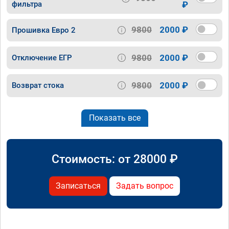
фильтра
₽
9800
2000 ₽
Прошивка Евро 2
9800
2000 ₽
Отключение ЕГР
9800
2000 ₽
Возврат стока
Показать все
Стоимость: от
28000
₽
Записаться
Задать вопрос