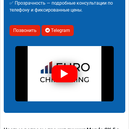
✅ Прозрачность — подробные консультации по
телефону и фиксированные цены.
Позвонить
Telegram