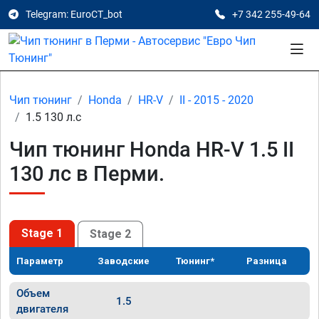
Telegram: EuroCT_bot
+7 342 255-49-64
Чип тюнинг
Honda
HR-V
II - 2015 - 2020
1.5 130 л.с
Чип тюнинг Honda HR-V 1.5 II
130 лс в Перми.
Stage 1
Stage 2
Параметр
Заводские
Тюнинг*
Разница
Объем
1.5
двигателя