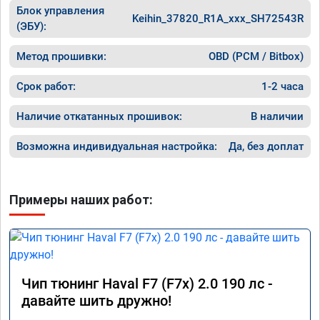
Блок управления
Keihin_37820_R1A_xxx_SH72543R
(ЭБУ):
Метод прошивки:
OBD (PCM / Bitbox)
Срок работ:
1-2 часа
Наличие откатанных прошивок:
В наличии
Возможна индивидуальная настройка:
Да, без доплат
Примеры наших работ:
Чип тюнинг Haval F7 (F7x) 2.0 190 лс -
давайте шить дружно!