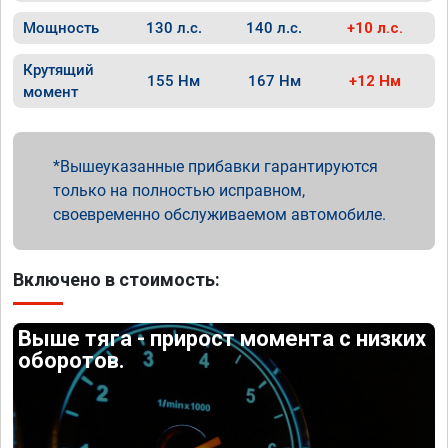
Мощность
130 л.с.
140 л.с.
+10 л.с.
Крутящий
155 Нм
167 Нм
+12 Нм
момент
Вышеуказанные прибавки гарантируются
только на полностью исправном,
своевременно обслуживаемом автомобиле.
Включено в стоимость:
Выше тяга - прирост момента с низких
оборотов.