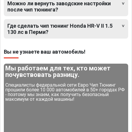
Можно ли вернуть заводские настройки
после чип тюнинга?
Где сделать чип тюнинг Honda HR-V II 1.5
130 лс в Перми?
Вы не узнаете ваш автомобиль!
Мы работаем для тех, кто может
почувствовать разницу.
Специалисты федеральной сети Евро Чип Тюнинг
прошили более 10 000 автомобилей в 50+ городах РФ
- поэтому мы знаем, как получить безопасный
максимум от каждой машины!