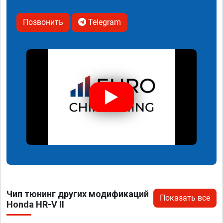
Позвонить
Telegram
Чип тюнинг других модификаций
Показать все
Honda HR-V II