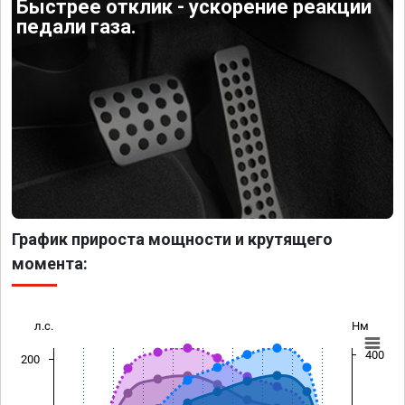
Быстрее отклик - ускорение реакции
педали газа.
График прироста мощности и крутящего
момента:
л.с.
Нм
400
200