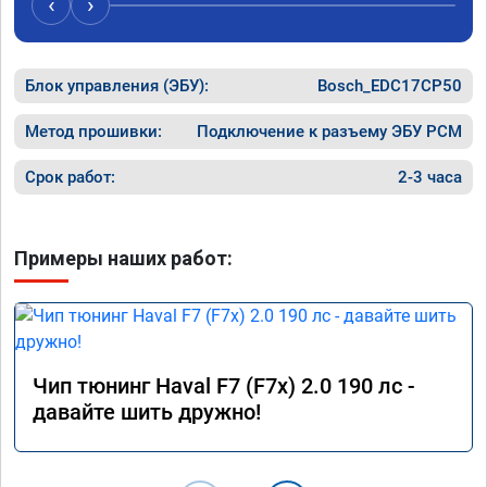
‹
›
Блок управления (ЭБУ):
Bosch_EDC17CP50
Метод прошивки:
Подключение к разъему ЭБУ PCM
Срок работ:
2-3 часа
Примеры наших работ:
Чип тюнинг Haval F7 (F7x) 2.0 190 лс -
давайте шить дружно!