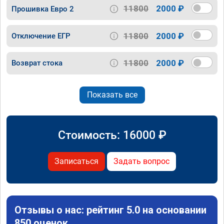
11800
2000 ₽
Прошивка Евро 2
11800
2000 ₽
Отключение ЕГР
11800
2000 ₽
Возврат стока
Показать все
Стоимость:
16000
₽
Записаться
Задать вопрос
Отзывы о нас: рейтинг 5.0 на основании
850 оценок