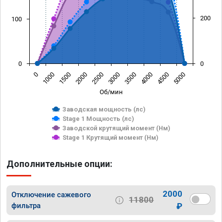
200
100
0
0
0
1000
1500
2000
2500
3000
3500
4000
4500
5000
Об/мин
Заводская мощность (лс)
Stage 1 Мощность (лс)
Заводской крутящий момент (Нм)
Stage 1 Крутящий момент (Нм)
Дополнительные опции:
2000
Отключение сажевого
11800
фильтра
₽