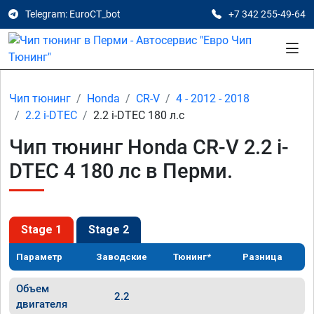
Telegram: EuroCT_bot
+7 342 255-49-64
Чип тюнинг
Honda
CR-V
4 - 2012 - 2018
2.2 i-DTEC
2.2 i-DTEC 180 л.с
Чип тюнинг Honda CR-V 2.2 i-
DTEC 4 180 лс в Перми.
Stage 1
Stage 2
Параметр
Заводские
Тюнинг*
Разница
Объем
2.2
двигателя