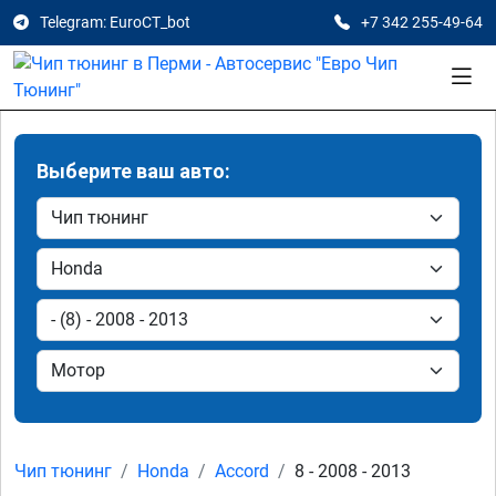
Telegram: EuroCT_bot
+7 342 255-49-64
Выберите ваш авто:
Чип тюнинг
Honda
Accord
8 - 2008 - 2013