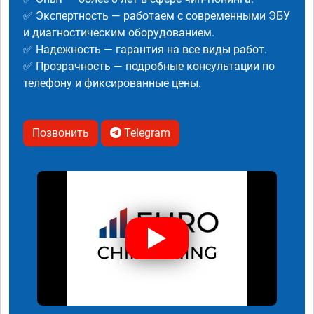
✅ Экспертность — работаем с современными ЭБУ
и диагностическим оборудованием.
✅ Надежность — гарантия на все виды работ.
✅ Прозрачность — подробные консультации по
телефону и фиксированные цены.
Позвонить
Telegram