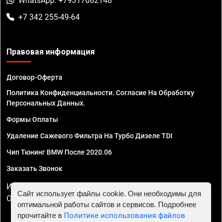
WhatsApp: +79317082148
+7 342 255-49-64
Правовая информация
Договор-Оферта
Политика Конфиденциальности. Согласие На Обработку
Персональных Данных.
Формы Оплаты
Удаление Сажевого Фильтра На Турбо Дизеле TDI
Чип Тюнинг BMW После 2020.06
Заказать Звонок
ИП Смирнов Георгий Павлович. ИНН 781302555843,
Сайт использует файлы cookie. Они необходимы для
ОГРНИП 324470400032610
оптимальной работы сайтов и сервисов. Подробнее
прочитайте в
Политике использования файлов