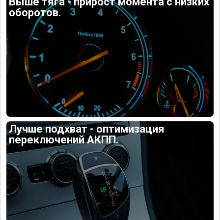
Выше тяга - прирост момента с низких
оборотов.
Лучше подхват - оптимизация
переключений АКПП.