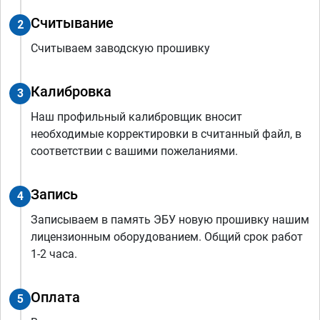
Считывание
2
Считываем заводскую прошивку
Калибровка
3
Наш профильный калибровщик вносит
необходимые корректировки в считанный файл, в
соответствии с вашими пожеланиями.
Запись
4
Записываем в память ЭБУ новую прошивку нашим
лицензионным оборудованием. Общий срок работ
1-2 часа.
Оплата
5