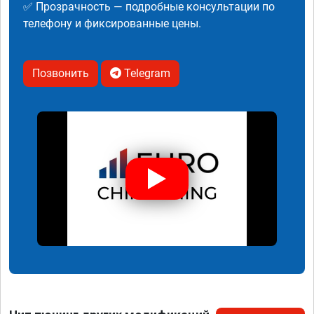
✅ Прозрачность — подробные консультации по
телефону и фиксированные цены.
Позвонить
Telegram