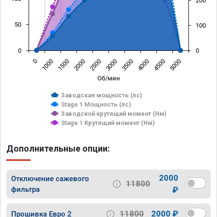
200
50
100
0
0
0
1000
1500
2000
2500
3000
3500
4000
4500
5000
Об/мин
Заводская мощность (лс)
Stage 1 Мощность (лс)
Заводской крутящий момент (Нм)
Stage 1 Крутящий момент (Нм)
Дополнительные опции:
2000
Отключение сажевого
11800
фильтра
₽
11800
2000 ₽
Прошивка Евро 2