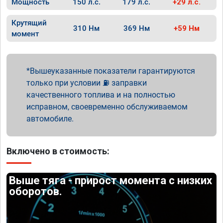
Мощность
150 л.с.
179 л.с.
+29 л.с.
Крутящий
310 Нм
369 Нм
+59 Нм
момент
Вышеуказанные показатели гарантируются
только при условии ⛽ заправки
качественного топлива и на полностью
исправном, своевременно обслуживаемом
автомобиле.
Включено в стоимость:
Выше тяга - прирост момента с низких
оборотов.