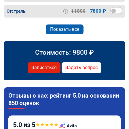
11800
7800 ₽
Отстрелы
Показать все
Стоимость:
9800
₽
Записаться
Задать вопрос
Отзывы о нас: рейтинг 5.0 на основании
850 оценок
5.0 из 5
★
★
★
★
★
Avito