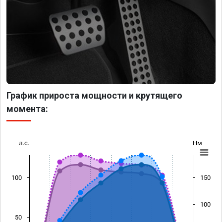
График прироста мощности и крутящего
момента:
л.с.
Нм
100
150
100
50