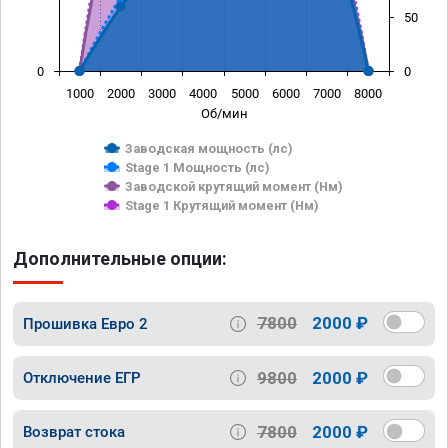
50
0
0
1000
2000
3000
4000
5000
6000
7000
8000
Об/мин
Заводская мощность (лс)
Stage 1 Мощность (лс)
Заводской крутящий момент (Нм)
Stage 1 Крутящий момент (Нм)
Дополнительные опции:
7800
2000 ₽
Прошивка Евро 2
9800
2000 ₽
Отключение ЕГР
7800
2000 ₽
Возврат стока