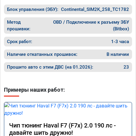
Блок управления (ЭБУ):
Continental_SIM2K_258_TC1782
Метод
OBD / Подключение к разъему ЭБУ
прошивки:
(Bitbox)
Срок работ:
1-3 часа
Наличие откатанных прошивок:
В наличии
Прошито авто с этим ДВС (на 01.2026):
23
Примеры наших работ:
Чип тюнинг Haval F7 (F7x) 2.0 190 лс -
давайте шить дружно!