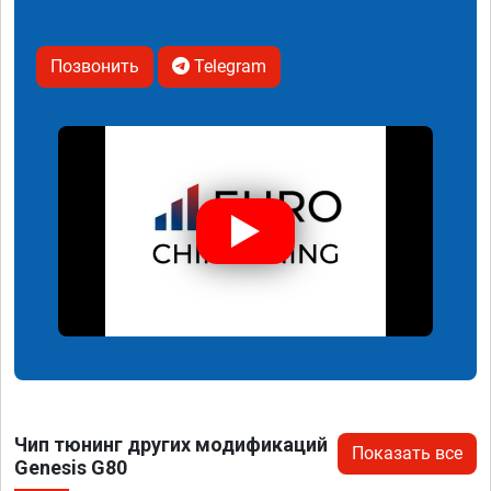
Позвонить
Telegram
Чип тюнинг других модификаций
Показать все
Genesis G80