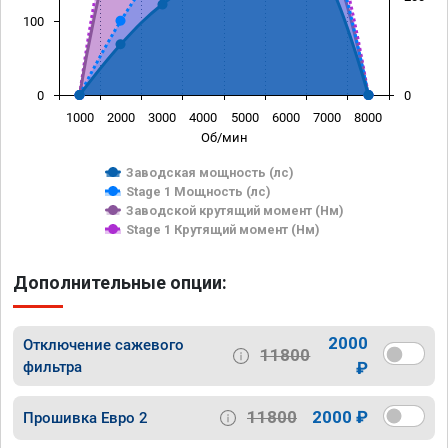
100
0
0
1000
2000
3000
4000
5000
6000
7000
8000
Об/мин
Заводская мощность (лс)
Stage 1 Мощность (лс)
Заводской крутящий момент (Нм)
Stage 1 Крутящий момент (Нм)
Дополнительные опции:
2000
Отключение сажевого
11800
фильтра
₽
11800
2000 ₽
Прошивка Евро 2