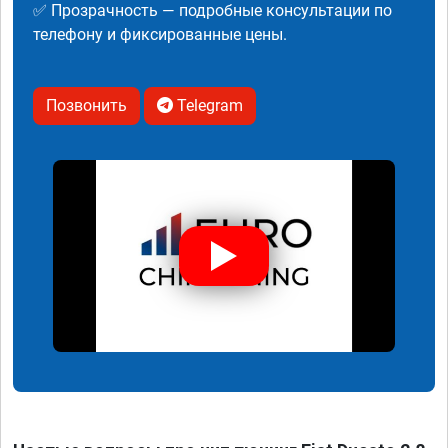
✅ Прозрачность — подробные консультации по
телефону и фиксированные цены.
Позвонить
Telegram