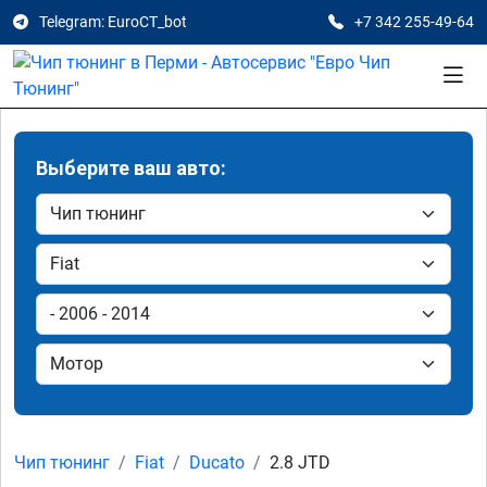
Telegram: EuroCT_bot
+7 342 255-49-64
Выберите ваш авто:
Чип тюнинг
Fiat
Ducato
2.8 JTD