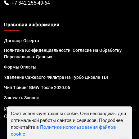
+7 342 255-49-64
Правовая информация
Договор-Оферта
Политика Конфиденциальности. Согласие На Обработку
Персональных Данных.
Формы Оплаты
Удаление Сажевого Фильтра На Турбо Дизеле TDI
Чип Тюнинг BMW После 2020.06
Заказать Звонок
ИП Смирнов Георгий Павлович. ИНН 781302555843,
Сайт использует файлы cookie. Они необходимы для
ОГРНИП 324470400032610
оптимальной работы сайтов и сервисов. Подробнее
прочитайте в
Политике использования файлов
cookie