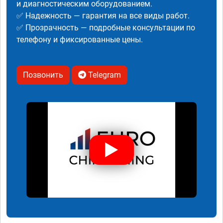
и диагностическим оборудованием.
✅ Надежность — гарантия на все виды работ.
✅ Прозрачность — подробные консультации по
телефону и фиксированные цены.
Позвонить
Telegram