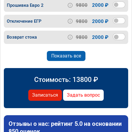
9800
2000 ₽
Прошивка Евро 2
9800
2000 ₽
Отключение ЕГР
9800
2000 ₽
Возврат стока
Показать все
Стоимость:
13800
₽
Записаться
Задать вопрос
Отзывы о нас: рейтинг 5.0 на основании
850 оценок