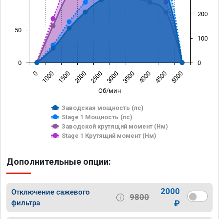
200
50
100
0
0
0
1000
1500
2000
2500
3000
3500
4000
4500
5000
Об/мин
Заводская мощность (лс)
Stage 1 Мощность (лс)
Заводской крутящий момент (Нм)
Stage 1 Крутящий момент (Нм)
Дополнительные опции:
2000
Отключение сажевого
9800
фильтра
₽