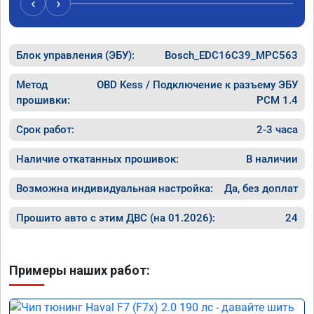
‹
›
Блок управления (ЭБУ):
Bosch_EDC16C39_MPC563
Метод
OBD Kess / Подключение к разъему ЭБУ
прошивки:
PCM 1.4
Срок работ:
2-3 часа
Наличие откатанных прошивок:
В наличии
Возможна индивидуальная настройка:
Да, без доплат
Прошито авто с этим ДВС (на 01.2026):
24
Примеры наших работ: