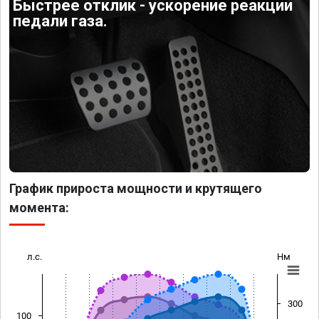
Быстрее отклик - ускорение реакции
педали газа.
График прироста мощности и крутящего
момента:
л.с.
Нм
300
100