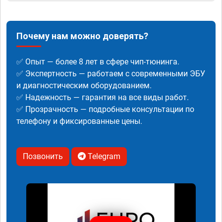
Почему нам можно доверять?
✅ Опыт — более 8 лет в сфере чип-тюнинга.
✅ Экспертность — работаем с современными ЭБУ
и диагностическим оборудованием.
✅ Надежность — гарантия на все виды работ.
✅ Прозрачность — подробные консультации по
телефону и фиксированные цены.
Позвонить
Telegram