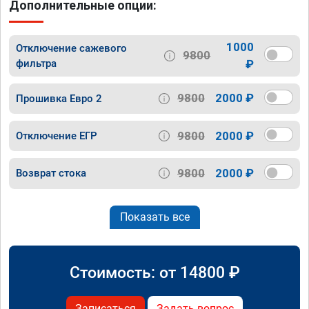
Дополнительные опции:
1000
Отключение сажевого
9800
фильтра
₽
9800
2000 ₽
Прошивка Евро 2
9800
2000 ₽
Отключение ЕГР
9800
2000 ₽
Возврат стока
Показать все
Стоимость: от
14800
₽
Записаться
Задать вопрос