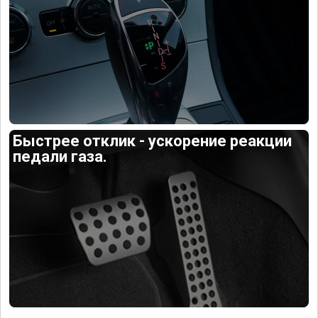
Быстрее отклик - ускорение реакции
педали газа.