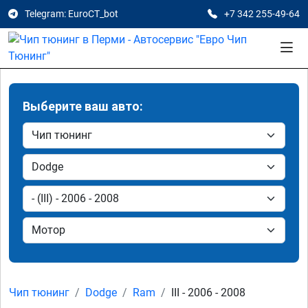
Telegram: EuroCT_bot
+7 342 255-49-64
Выберите ваш авто:
Чип тюнинг
Dodge
Ram
III - 2006 - 2008