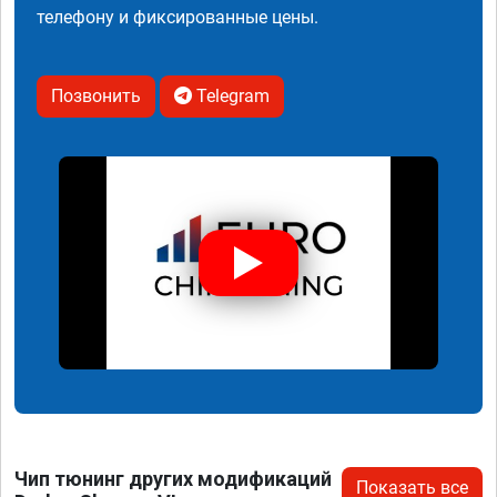
телефону и фиксированные цены.
Позвонить
Telegram
Чип тюнинг других модификаций
Показать все