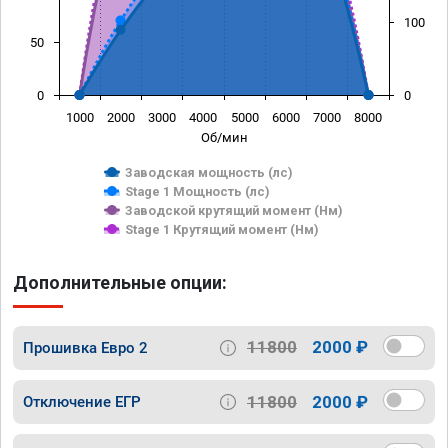
100
50
0
0
1000
2000
3000
4000
5000
6000
7000
8000
Об/мин
Заводская мощность (лс)
Stage 1 Мощность (лс)
Заводской крутящий момент (Нм)
Stage 1 Крутящий момент (Нм)
Дополнительные опции:
11800
2000 ₽
Прошивка Евро 2
11800
2000 ₽
Отключение ЕГР