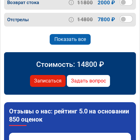
11800
2000 ₽
Возврат стока
14800
7800 ₽
Отстрелы
Показать все
Стоимость:
14800
₽
Записаться
Задать вопрос
Отзывы о нас: рейтинг 5.0 на основании
850 оценок