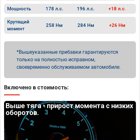
Мощность
178 л.с.
196 л.с.
+18 л.с.
Крутящий
258 Нм
284 Нм
+26 Нм
момент
Вышеуказанные прибавки гарантируются
только на полностью исправном,
своевременно обслуживаемом автомобиле.
Включено в стоимость:
Выше тяга - прирост момента с низких
оборотов.