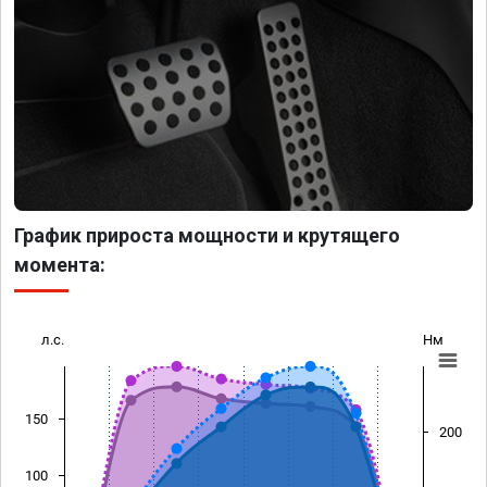
График прироста мощности и крутящего
момента:
л.с.
Нм
150
200
100