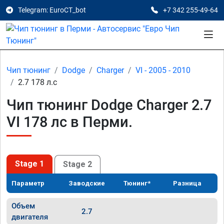
Telegram: EuroCT_bot
+7 342 255-49-64
Чип тюнинг
Dodge
Charger
VI - 2005 - 2010
2.7 178 л.с
Чип тюнинг Dodge Charger 2.7
VI 178 лс в Перми.
Stage 1
Stage 2
Параметр
Заводские
Тюнинг*
Разница
Объем
2.7
двигателя