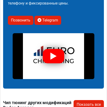
телефону и фиксированные цены.
Позвонить
Telegram
Чип тюнинг других модификаций
Показать все