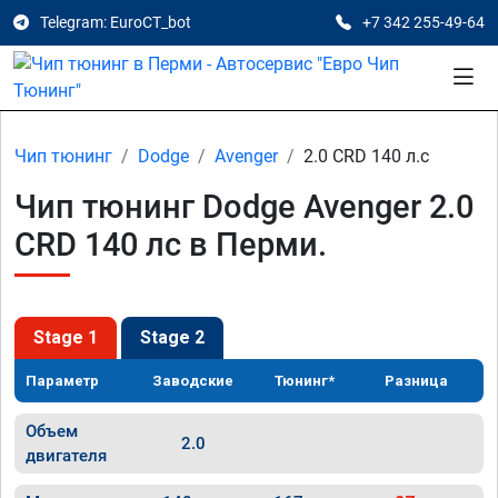
Telegram: EuroCT_bot
+7 342 255-49-64
Чип тюнинг
Dodge
Avenger
2.0 CRD 140 л.с
Чип тюнинг Dodge Avenger 2.0
CRD 140 лс в Перми.
Stage 1
Stage 2
Параметр
Заводские
Тюнинг*
Разница
Объем
2.0
двигателя