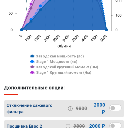
200
50
100
0
0
0
1000
1500
2000
2500
3000
3500
4000
4500
5000
Об/мин
Заводская мощность (лс)
Stage 1 Мощность (лс)
Заводской крутящий момент (Нм)
Stage 1 Крутящий момент (Нм)
Дополнительные опции:
2000
Отключение сажевого
9800
фильтра
₽
9800
2000 ₽
Прошивка Евро 2