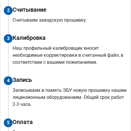
Считывание
2
Считываем заводскую прошивку
Калибровка
3
Наш профильный калибровщик вносит
необходимые корректировки в считанный файл, в
соответствии с вашими пожеланиями.
Запись
4
Записываем в память ЭБУ новую прошивку нашим
лицензионным оборудованием. Общий срок работ
2-3 часа.
Оплата
5