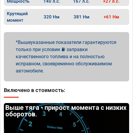
Мощность
140 л.с.
167 л.с.
+27 л.с.
Крутящий
320 Нм
381 Нм
+61 Нм
момент
Вышеуказанные показатели гарантируются
только при условии ⛽ заправки
качественного топлива и на полностью
исправном, своевременно обслуживаемом
автомобиле.
Включено в стоимость:
Выше тяга - прирост момента с низких
оборотов.