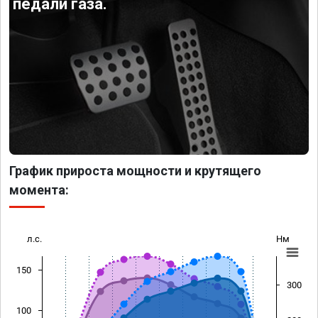
педали газа.
График прироста мощности и крутящего
момента:
л.с.
Нм
150
300
100